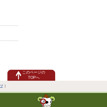
このページの
TOPへ
プ