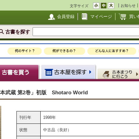
お知らせ
文字サイズ
会員登録
マイページ
買い
古書を探す
蔵 第2巻」初版 Shotaro World
刊行年
1998年
状態
中古品（良好）