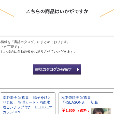
本情報を「書誌カタログ」にまとめております。
ストが可能です。
された場合に自動通知をお送りさせていただきます。
南野陽子 写真集 「陽子をひと
秋本奈緒美 写真集
りじめ」 管理カード・両面水
「4SEASONS」 初版
着ピンナップ付き DELUXEマ
￥
1,650
（送料：
ガジンORE