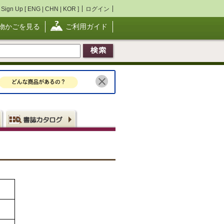
Sign Up [
ENG
|
CHN
|
KOR
]
ログイン
物かごを見る
ご利用ガイド