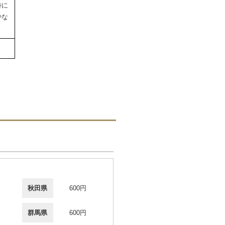
特に
少な
秋田県
600円
群馬県
600円