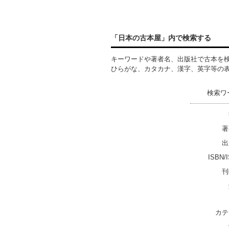
「日本の古本屋」内で検索する
キーワードや著者名、出版社で古本を
ひらがな、カタカナ、漢字、英字等の
検索ワ
著
出
ISBN/
刊
カテ