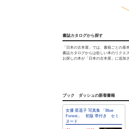
書誌カタログから探す
「日本の古本屋」では、書籍ごとの基
書誌カタログからは欲しい本のリクエ
お探しの本が「日本の古本屋」に追加
ブック ダッシュの新着書籍
女優 星遥子 写真集 「Blue
Forest」 初版 帯付き セミ
ヌード