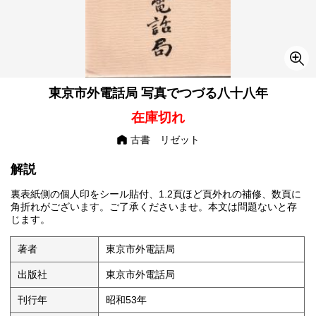
東京市外電話局 写真でつづる八十八年
在庫切れ
古書 リゼット
解説
裏表紙側の個人印をシール貼付、1.2頁ほど頁外れの補修、数頁に
角折れがございます。ご了承くださいませ。本文は問題ないと存
じます。
著者
東京市外電話局
出版社
東京市外電話局
刊行年
昭和53年