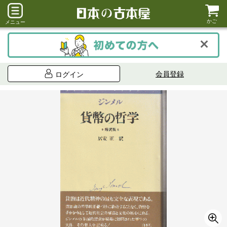
かご
メニュー
会員登録
ログイン