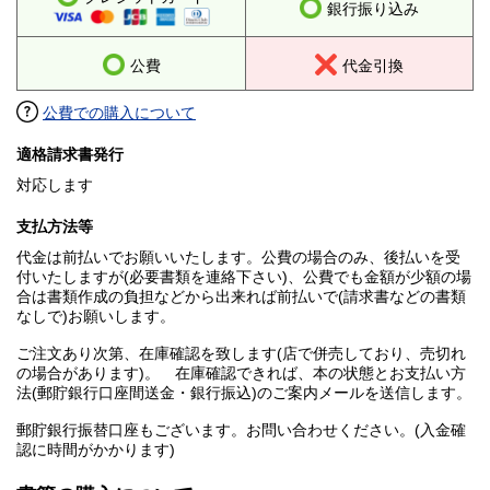
銀行振り込み
公費
代金引換
公費での購入について
適格請求書発行
対応します
支払方法等
代金は前払いでお願いいたします。公費の場合のみ、後払いを受
付いたしますが(必要書類を連絡下さい)、公費でも金額が少額の場
合は書類作成の負担などから出来れば前払いで(請求書などの書類
なしで)お願いします。
ご注文あり次第、在庫確認を致します(店で併売しており、売切れ
の場合があります)。 在庫確認できれば、本の状態とお支払い方
法(郵貯銀行口座間送金・銀行振込)のご案内メールを送信します。
郵貯銀行振替口座もございます。お問い合わせください。(入金確
認に時間がかかります)