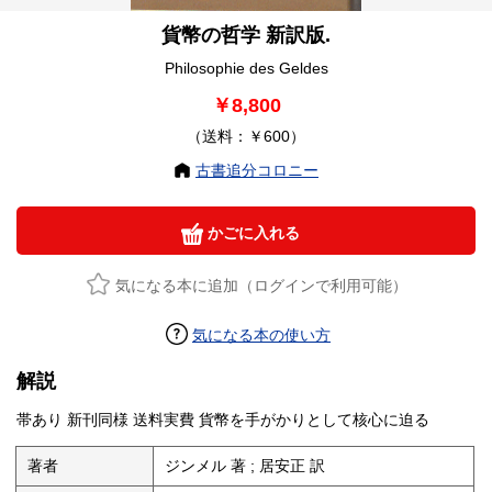
貨幣の哲学 新訳版.
Philosophie des Geldes
￥8,800
（送料：￥600）
古書追分コロニー
かごに入れる
気になる本に追加（ログインで利用可能）
気になる本の使い方
解説
帯あり 新刊同様 送料実費 貨幣を手がかりとして核心に迫る
著者
ジンメル 著 ; 居安正 訳