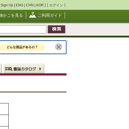
Sign Up [
ENG
|
CHN
|
KOR
]
ログイン
物かごを見る
ご利用ガイド