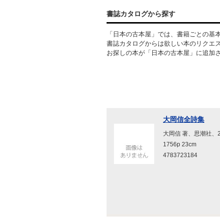
書誌カタログから探す
「日本の古本屋」では、書籍ごとの基
書誌カタログからは欲しい本のリクエ
お探しの本が「日本の古本屋」に追加
大岡信全詩集
大岡信 著、思潮社、20
1756p 23cm
4783723184