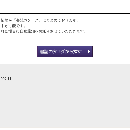
本情報を「書誌カタログ」にまとめております。
ストが可能です。
された場合に自動通知をお送りさせていただきます。
02.11