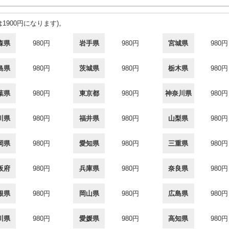
1900円になります)。
森県
980円
岩手県
980円
宮城県
980円
島県
980円
茨城県
980円
栃木県
980円
葉県
980円
東京都
980円
神奈川県
980円
川県
980円
福井県
980円
山梨県
980円
岡県
980円
愛知県
980円
三重県
980円
阪府
980円
兵庫県
980円
奈良県
980円
根県
980円
岡山県
980円
広島県
980円
川県
980円
愛媛県
980円
高知県
980円