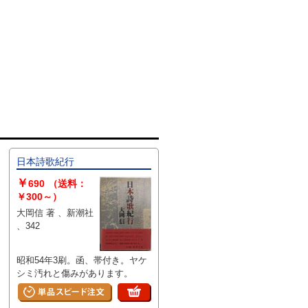
日本詩歌紀行
￥
690
（送料：
￥300～）
大岡信 著 、新潮社
、342
昭和54年3刷。函、帯付き。ヤケ
シミ汚れと傷みがあります。