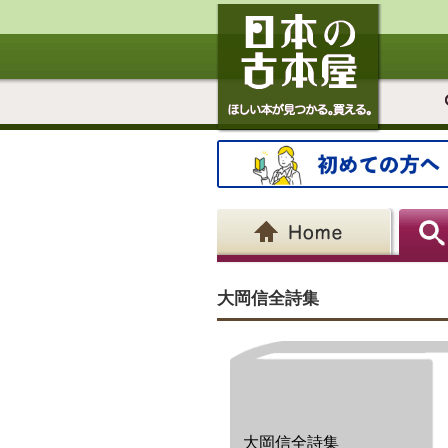
大岡信全詩集
大岡信全詩集