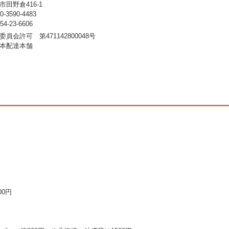
田野倉416-1
3590-4483
-23-6606
員会許可 第471142800048号
本配達本舗
00円