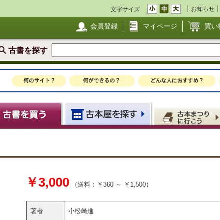
お知らせ
文字サイズ
会員登録
マイページ
買い
古書を探す
￥3,000
（送料：￥360 ～ ￥1,500）
著者
小松崎進