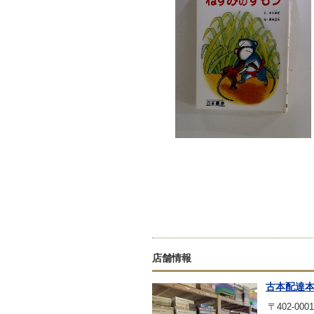
店舗情報
古本配達
〒402-0001