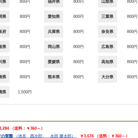
川県
800円
福井県
800円
山梨県
800円
岡県
800円
愛知県
800円
三重県
800円
阪府
800円
兵庫県
800円
奈良県
800円
根県
800円
岡山県
800円
広島県
800円
川県
800円
愛媛県
800円
高知県
800円
崎県
800円
熊本県
800円
大分県
800円
縄県
1,500円
3,284 （送料：￥360～）
アの実際
（池見 酉次郎、 永田 勝太郎）
￥3,674 （送料：￥360～）