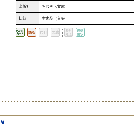
出版社
あおぞら文庫
状態
中古品（良好）
本舗