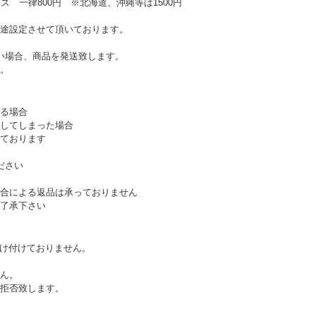
ズ 一律800円 ※北海道、沖縄等は1500円
途設定させて頂いております。
い場合、商品を発送致します。
。
る場合
してしまった場合
ております
ださい
合による返品は承っておりません
了承下さい
受け付けておりません。
ん。
拒否致します。