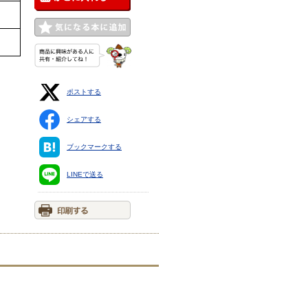
ポストする
シェアする
ブックマークする
LINEで送る