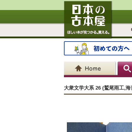
大衆文学大系 26 (鷲尾雨工,