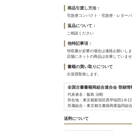
商品引渡し方法：
宅急便コンパクト・宅急便・レターパ
返品について：
ご相談ください
他特記事項：
領収書が必要の場合は連絡お願いしま
店舗にネットの商品は在庫していませ
書籍の買い取りについて
出張買取致します。
全国古書書籍商組合連合会 登録情
代表者名：飯島 治昭
所在地：東京都新宿区西早稲田1-8-1
所属組合：東京都古書籍商業協同組
送料について