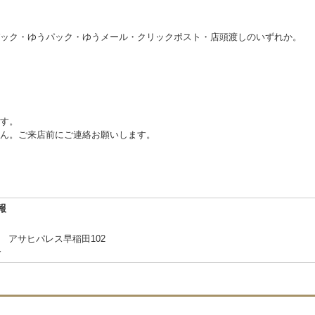
ック・ゆうパック・ゆうメール・クリックポスト・店頭渡しのいずれか。
す。
ん。ご来店前にご連絡お願いします。
報
2 アサヒパレス早稲田102
合