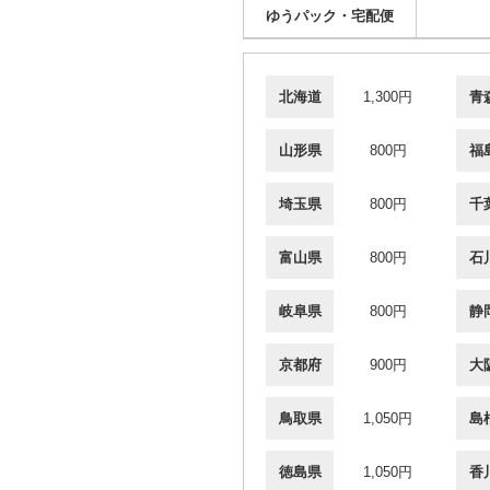
ゆうパック・宅配便
北海道
1,300円
青
山形県
800円
福
埼玉県
800円
千
富山県
800円
石
岐阜県
800円
静
京都府
900円
大
鳥取県
1,050円
島
徳島県
1,050円
香