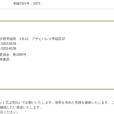
初版刊行年：1973
区西早稲田 1-8-12 アサヒパレス早稲田1F
203-6539
203-6539
委員会 第1060号
幸書房
ジット又は先払いでお願いいたします。送料を含めた見積を連絡いたします。ご
確認しだい発送いたします。
示ください。