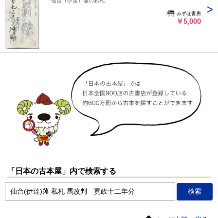
仙台（伊達）藩の私札
みずほ書房
￥5,000
「日本の古本屋」内で検索する