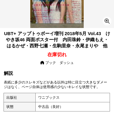
UBT+ アップトゥボーイ増刊 2018年5月 Vol.43 け
やき坂46 両面ポスター付 内田珠鈴・伊織もえ・
はるかぜ・西野七瀬・生駒里奈・永尾まりや 他
在庫切れ
ブック ダッシュ
解説
表紙に多少のスレキズなどがある以外は特に目立つ大きなダメー
ジはなく、ページ自体は使用感の少ないキレイな状態です。
出版社
ワニブックス
状態
中古品（良好）