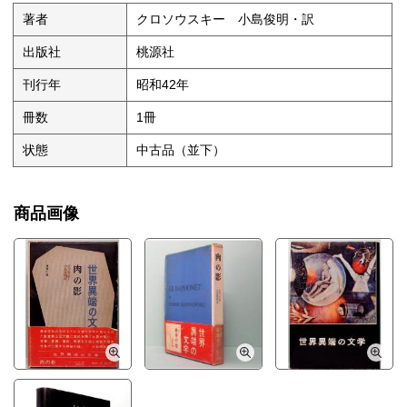
著者
クロソウスキー 小島俊明・訳
出版社
桃源社
刊行年
昭和42年
冊数
1冊
状態
中古品（並下）
商品画像