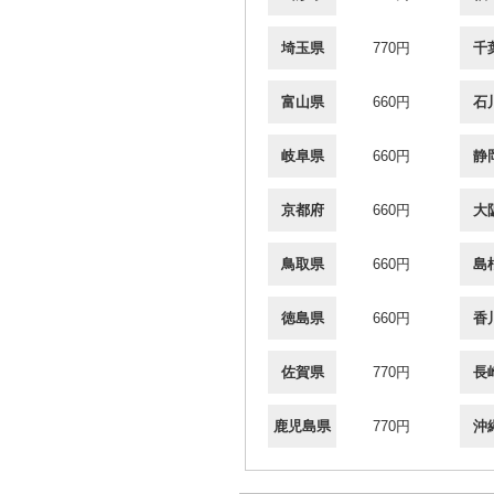
埼玉県
770円
千
富山県
660円
石
岐阜県
660円
静
京都府
660円
大
鳥取県
660円
島
徳島県
660円
香
佐賀県
770円
長
鹿児島県
770円
沖