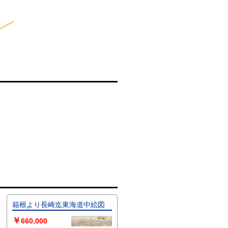
箱根より長崎迄東海道中絵図
￥
660,000