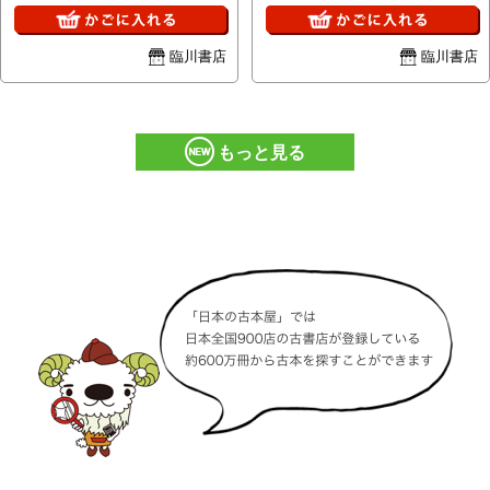
（岡山城・新潟県新発田城）等
臨川書店
臨川書店
もっと見る