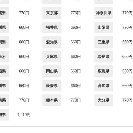
葉県
770円
東京都
770円
神奈川県
770円
川県
660円
福井県
660円
山梨県
770円
岡県
660円
愛知県
660円
三重県
660円
阪府
660円
兵庫県
660円
奈良県
660円
根県
660円
岡山県
660円
広島県
660円
川県
660円
愛媛県
660円
高知県
660円
崎県
770円
熊本県
770円
大分県
770円
縄県
1,210円