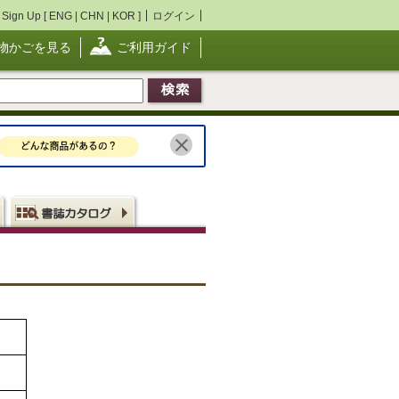
Sign Up [
ENG
|
CHN
|
KOR
]
ログイン
物かごを見る
ご利用ガイド