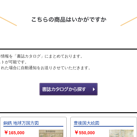
本情報を「書誌カタログ」にまとめております。
ストが可能です。
された場合に自動通知をお送りさせていただきます。
銅鐫 地球万国方図
豊後国大絵図
￥
￥
165,000
550,000