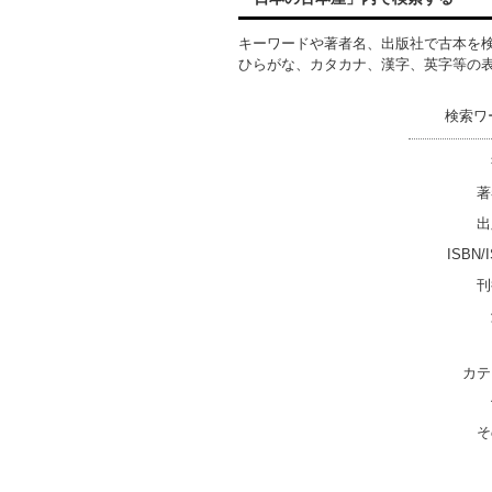
キーワードや著者名、出版社で古本を
ひらがな、カタカナ、漢字、英字等の
検索ワ
著
出
ISBN/
刊
カテ
そ