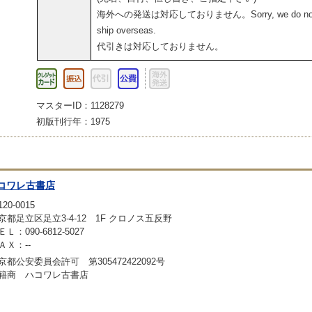
海外への発送は対応しておりません。Sorry, we do no
ship overseas.
代引きは対応しておりません。
マスターID：1128279
初版刊行年：1975
コワレ古書店
20-0015
京都足立区足立3-4-12 1F クロノス五反野
ＥＬ：090-6812-5027
ＡＸ：--
京都公安委員会許可 第305472422092号
籍商 ハコワレ古書店