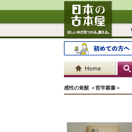
感性の覚醒 ＜哲学叢書＞