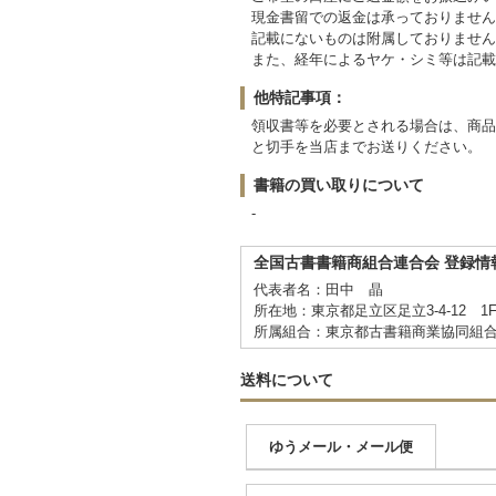
現金書留での返金は承っておりません
記載にないものは附属しておりません
また、経年によるヤケ・シミ等は記載
他特記事項：
領収書等を必要とされる場合は、商品
と切手を当店までお送りください。
書籍の買い取りについて
-
全国古書書籍商組合連合会 登録情
代表者名：田中 晶
所在地：東京都足立区足立3-4-12 1
所属組合：東京都古書籍商業協同組
送料について
ゆうメール・メール便