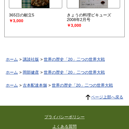
365日の献立5
きょうの料理ビキューズ
2008年2月号
￥3,000
￥3,000
ホーム
講談社版
世界の歴史「20」二つの世界大戦
ホーム
岡部健彦
世界の歴史「20」二つの世界大戦
ホーム
古本配達本舗
世界の歴史「20」二つの世界大戦
ページ上部へ戻る
プライバシーポリシー
よくある質問