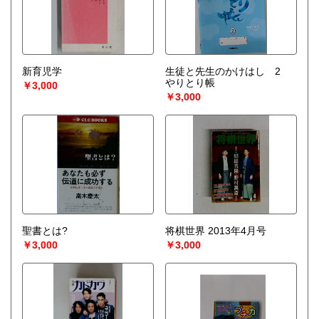
新育児学
生徒と先生のかけはし 2
やりとり帳
￥3,000
￥3,000
聖書とは?
将棋世界 2013年4月号
￥3,000
￥3,000