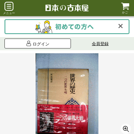
かご
メニュー
会員登録
ログイン