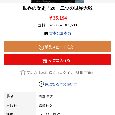
世界の歴史「20」二つの世界大戦
￥35,194
（送料：￥360 ～ ￥1,500）
古本配達本舗
単品スピード注文
かごに入れる
気になる本に追加（ログインで利用可能）
気になる本の使い方
著者
岡部健彦
出版社
講談社版
状態
中古品（良好）