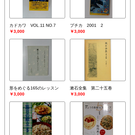
カドカワ VOL.11 NO.7
プチカ 2001 2
￥3,000
￥3,000
形をめぐる165のレッスン
漱石全集 第二十五卷
￥3,000
￥3,000