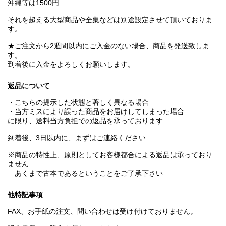
沖縄等は1500円
それを超える大型商品や全集などは別途設定させて頂いておりま
す。
★ご注文から2週間以内にご入金のない場合、商品を発送致しま
す。
到着後に入金をよろしくお願いします。
返品について
・こちらの提示した状態と著しく異なる場合
・当方ミスにより誤った商品をお届けしてしまった場合
に限り、送料当方負担での返品を承っております
到着後、3日以内に、まずはご連絡ください
※商品の特性上、原則としてお客様都合による返品は承っており
ません
あくまで古本であるということをご了承下さい
他特記事項
FAX、お手紙の注文、問い合わせは受け付けておりません。