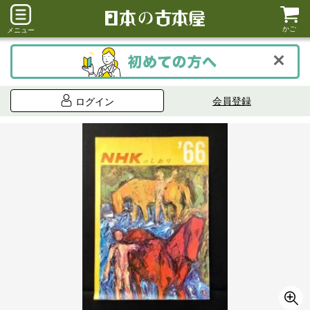
かご
メニュー
会員登録
ログイン