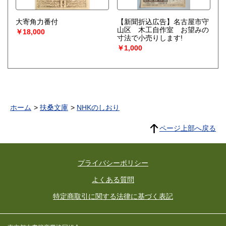
大寄角力番付
【新聞折込広告】名古屋市守
山区 木工自作室 お望みの
￥18,000
寸法で小売りします!
￥1,000
ホーム
扶桑文庫
NHKのしおり
ページ上部へ戻る
プライバシーポリシー
よくある質問
特定商取引に関する法律に基づく表記