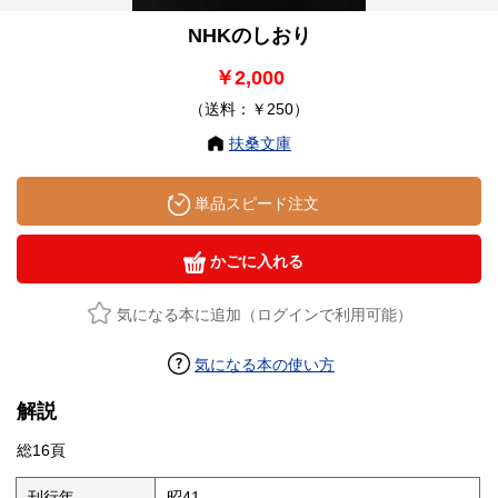
NHKのしおり
￥2,000
（送料：￥250）
扶桑文庫
単品スピード注文
かごに入れる
気になる本に追加（ログインで利用可能）
気になる本の使い方
解説
総16頁
刊行年
昭41