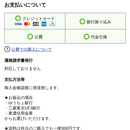
お支払いについて
クレジットカード
銀行振り込み
公費
代金引換
公費での購入について
適格請求書発行
対応しておりません
支払方法等
御入金確認後に発送致します。
★お振込の場合
・ゆうちょ銀行
・三菱東京UFJ銀行
・東濃信用金庫
からお選びいただけます。
★送料は何点のご購入でも一律300円です。