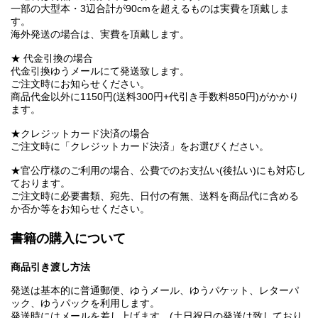
一部の大型本・3辺合計が90cmを超えるものは実費を頂戴しま
す。
海外発送の場合は、実費を頂戴します。
★ 代金引換の場合
代金引換ゆうメールにて発送致します。
ご注文時にお知らせください。
商品代金以外に1150円(送料300円+代引き手数料850円)がかかり
ます。
★クレジットカード決済の場合
ご注文時に「クレジットカード決済」をお選びください。
★官公庁様のご利用の場合、公費でのお支払い(後払い)にも対応し
ております。
ご注文時に必要書類、宛先、日付の有無、送料を商品代に含める
か否か等をお知らせください。
書籍の購入について
商品引き渡し方法
発送は基本的に普通郵便、ゆうメール、ゆうパケット、レターパ
ック、ゆうパックを利用します。
発送時にはメールを差し上げます。(土日祝日の発送は致しており