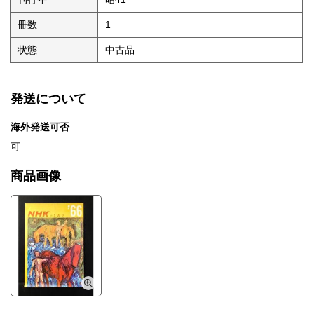
冊数
1
状態
中古品
発送について
海外発送可否
可
商品画像