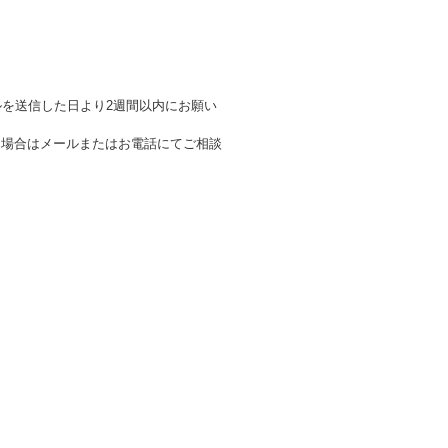
を送信した日より2週間以内にお願い
る場合はメールまたはお電話にてご相談