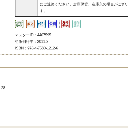
にご連絡ください。倉庫保管、在庫欠の場合がござ
す。
マスターID：4407595
初版刊行年：2011.2
ISBN：978-4-7580-1212-6
28