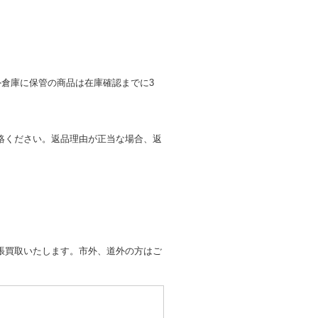
倉庫に保管の商品は在庫確認までに3
絡ください。返品理由が正当な場合、返
張買取いたします。市外、道外の方はご