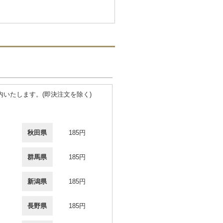
いたします。(即決注文を除く)
秋田県
185円
群馬県
185円
新潟県
185円
長野県
185円