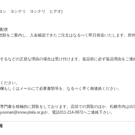
ヨシ ヨシナリ ヨシナリ ヒデオ)
配便
総額をご案内し、入金確認できたご注文はなるべく即日発送いたします。郊外
するなどの正規な理由の場合は受け付けます。返品前に必ず返品理由をご連
ください。
欄もしくはメールにて必要書類等を、なるべく早く御連絡ください。
専門書を積極的に買取をしております。店頭での買取のほか、札幌市内は出
i@snow.plala.or.jpか、電話011-214-0972へご連絡下さい。
報