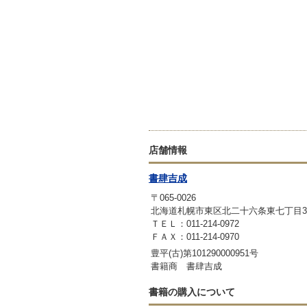
店舗情報
書肆吉成
〒065-0026
北海道札幌市東区北二十六条東七丁目3-
ＴＥＬ：011-214-0972
ＦＡＸ：011-214-0970
豊平(古)第101290000951号
書籍商 書肆吉成
書籍の購入について