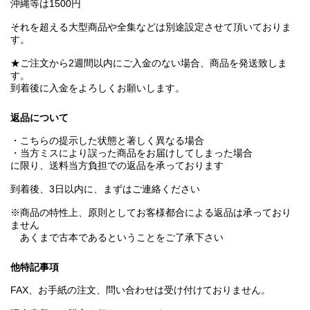
沖縄等は1500円
それを超える大型商品や全集などは別途設定させて頂いておりま
す。
★ご注文から2週間以内にご入金のない場合、商品を発送致しま
す。
到着後に入金をよろしくお願いします。
返品について
・こちらの提示した状態と著しく異なる場合
・当方ミスにより誤った商品をお届けしてしまった場合
に限り、送料当方負担での返品を承っております
到着後、3日以内に、まずはご連絡ください
※商品の特性上、原則としてお客様都合による返品は承っており
ません
あくまで古本であるということをご了承下さい
他特記事項
FAX、お手紙の注文、問い合わせは受け付けておりません。