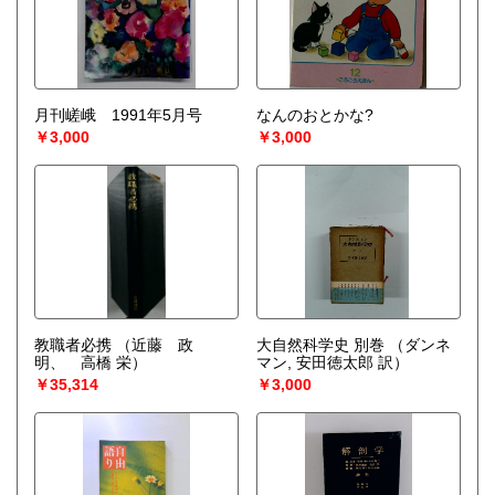
月刊嵯峨 1991年5月号
なんのおとかな?
￥3,000
￥3,000
教職者必携
（近藤 政
大自然科学史 別巻
（ダンネ
明、 高橋 栄）
マン, 安田徳太郎 訳）
￥35,314
￥3,000