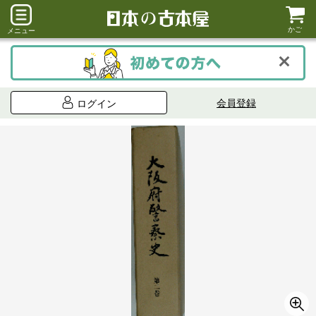
かご
メニュー
会員登録
ログイン