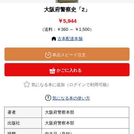
大阪府警察史「2」
￥5,944
（送料：￥360 ～ ￥1,500）
古本配達本舗
単品スピード注文
かごに入れる
気になる本に追加（ログインで利用可能）
気になる本の使い方
著者
大阪府警察本部
出版社
大阪府警察本部
状態
中古品（良好）