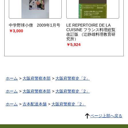
中学野球小僧 2009年1月号
LE REPERTOIRE DE LA
CUISINE フランス料理総覧
￥3,000
改訂版
（辻静雄料理教育研
究所）
￥5,924
ホーム
大阪府警察本部
大阪府警察史「2」
ホーム
大阪府警察本部
大阪府警察史「2」
ホーム
古本配達本舗
大阪府警察史「2」
ページ上部へ戻る