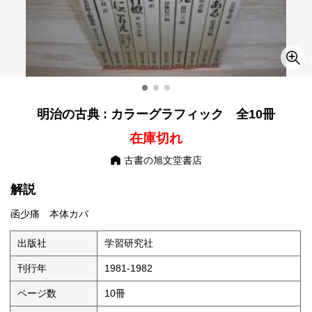
明治の古典 : カラーグラフィック 全10冊
在庫切れ
古書の旭文堂書店
解説
函少痛 本体カバ
出版社
学習研究社
刊行年
1981-1982
ページ数
10冊