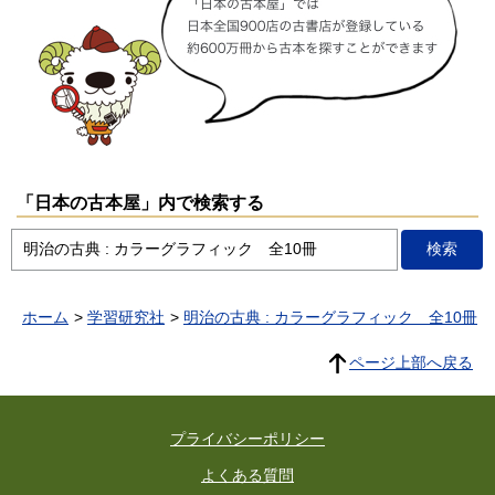
「日本の古本屋」内で検索する
ホーム
学習研究社
明治の古典 : カラーグラフィック 全10冊
ページ上部へ戻る
プライバシーポリシー
よくある質問