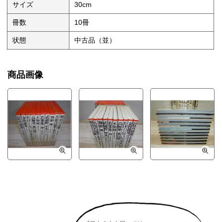
サイズ
30cm
冊数
10冊
状態
中古品（並）
商品画像