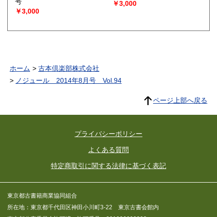
号
￥3,000
￥3,000
ホーム
古本倶楽部株式会社
ノジュール 2014年8月号 Vol.94
ページ上部へ戻る
プライバシーポリシー
よくある質問
特定商取引に関する法律に基づく表記
東京都古書籍商業協同組合
所在地：東京都千代田区神田小川町3-22 東京古書会館内