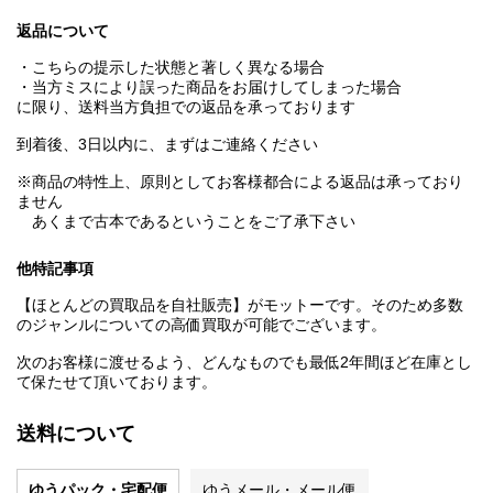
返品について
・こちらの提示した状態と著しく異なる場合
・当方ミスにより誤った商品をお届けしてしまった場合
に限り、送料当方負担での返品を承っております
到着後、3日以内に、まずはご連絡ください
※商品の特性上、原則としてお客様都合による返品は承っており
ません
あくまで古本であるということをご了承下さい
他特記事項
【ほとんどの買取品を自社販売】がモットーです。そのため多数
のジャンルについての高価買取が可能でございます。
次のお客様に渡せるよう、どんなものでも最低2年間ほど在庫とし
て保たせて頂いております。
送料について
ゆうパック・宅配便
ゆうメール・メール便