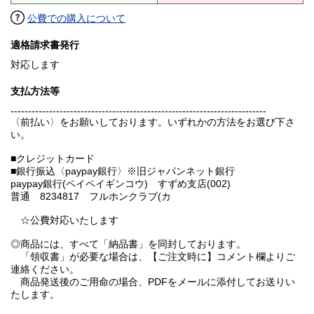
公費での購入について
適格請求書発行
対応します
支払方法等
-------------------------------------------------------------------------
〈前払い〉をお願いしております。いずれかの方法をお選び下さ
い。
■クレジットカード
■銀行振込〈paypay銀行〉※旧ジャパンネット銀行
paypay銀行(ペイペイギンコウ) すずめ支店(002)
普通 8234817 フルホンクラブ(カ
☆公費対応いたします
◎商品には、すべて「納品書」を同封しております。
「領収書」が必要な場合は、【ご注文時に】コメント欄よりご
連絡ください。
商品発送後のご用命の場合、PDFをメールに添付してお送りい
たします。