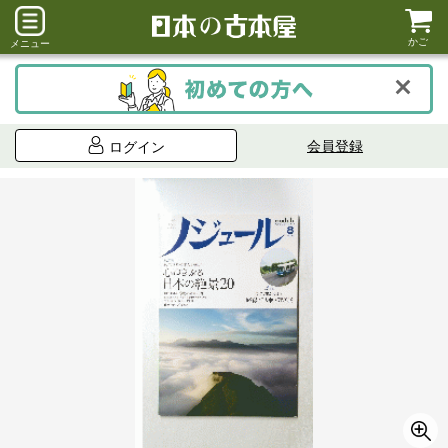
かご
メニュー
会員登録
ログイン