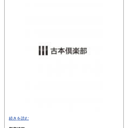
800円
900円
佐賀県
長崎県
900円
900円
熊本県
大分県
900円
900円
宮崎県
鹿児島県
900円
900円
沖縄県
1,200円
買取品目一覧
続きを読む
◎書籍【専門書・学術書・最新本・哲学・宗教・思想・美