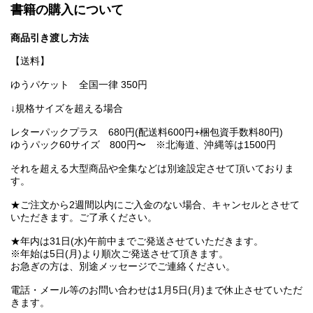
書籍の購入について
商品引き渡し方法
【送料】
ゆうパケット 全国一律 350円
↓規格サイズを超える場合
レターパックプラス 680円(配送料600円+梱包資手数料80円)
ゆうパック60サイズ 800円〜 ※北海道、沖縄等は1500円
それを超える大型商品や全集などは別途設定させて頂いておりま
す。
★ご注文から2週間以内にご入金のない場合、キャンセルとさせて
いただきます。ご了承ください。
★年内は31日(水)午前中までご発送させていただきます。
※年始は5日(月)より順次ご発送させて頂きます。
お急ぎの方は、別途メッセージでご連絡ください。
電話・メール等のお問い合わせは1月5日(月)まで休止させていただ
きます。