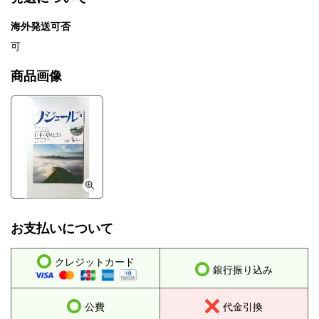
海外発送可否
可
商品画像
お支払いについて
クレジットカード
銀行振り込み
公費
代金引換