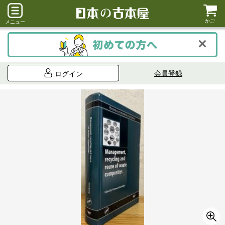
かご
メニュー
会員登録
ログイン