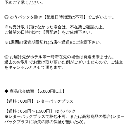
予めご了承ください。
③ ゆうパックを除き【配達日時指定は不可】でございます。
※お受け取り頂けなかった場合は、不在票ご確認の上、
ご希望の日時指定で【再配達】をご依頼下さい。
※1週間の保管期限切れ(当店へ返送)にご注意下さい。
④ お届け先がホテル等一時滞在先の場合は発送出来ません。
過去のお取引でお受け取り頂いた例がございませんので、ご注文
をキャンセルとさせて頂きます。
◆ 商品代金総額 【5,000円以上】
【送料 : 600円】 レターパックプラス
【送料 : 850円〜1,500円】 ゆうパック
※レターパックプラスで梱包不可、または高額商品の場合(レター
パックプラスに紛失の際の保証が無いため)。