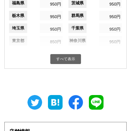
福島県
茨城県
950円
950円
栃木県
群馬県
950円
950円
埼玉県
千葉県
950円
950円
東京都
神奈川県
850円
950円
新潟県
富山県
950円
950円
すべて表示
石川県
福井県
950円
950円
山梨県
長野県
950円
950円
岐阜県
静岡県
950円
950円
愛知県
三重県
950円
950円
滋賀県
京都府
1,050円
1,050円
大阪府
兵庫県
1,050円
1,050円