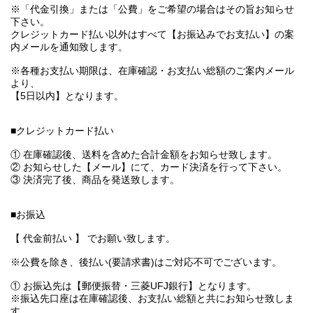
※「代金引換」または「公費」をご希望の場合はその旨お知らせ
下さい。
クレジットカード払い以外はすべて【お振込みでお支払い】の案
内メールを通知致します。
※各種お支払い期限は、在庫確認・お支払い総額のご案内メール
より、
【5日以内】となります。
■クレジットカード払い
① 在庫確認後、送料を含めた合計金額をお知らせ致します。
② お知らせした【メール】にて、カード決済を行って下さい。
③ 決済完了後、商品を発送致します。
■お振込
【 代金前払い 】 でお願い致します。
※公費を除き、後払い(要請求書)はご対応不可でございます。
① お振込先は【郵便振替・三菱UFJ銀行】となります。
※振込先口座は在庫確認後、お支払い総額と共にお知らせ致しま
す。