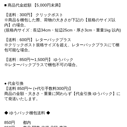
■ 商品代金総額 【5,000円未満】
【送料 : 300円】 クリックポスト
※商品を梱包した際、荷物の大きさが下記の【規格のサイズ以
内】の場合。
(規格内サイズ : 長辺34cm・短辺25cm・厚さ3cm・重量1kg 以内)
【送料 : 600円】 レターパックプラス
※クリックポスト規格サイズを超え、レターパックプラスにて梱
包可能な場合。
【送料 : 850円〜1,500円】 ゆうパック
※レターパックプラスで梱包不可の場合。
● 代金引換
【送料 850円〜 (+代引手数料300円)】
商品の金額・大きさ・重量に関わらず【代金引換 ゆうパック】に
て発送いたします。
◆ ゆうパック梱包送料 ◆
850円 都内