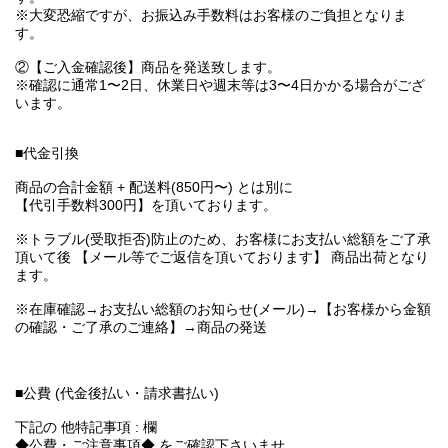
※大変恐縮ですが、お振込み手数料はお客様のご負担となりま
す。
②【ご入金確認後】商品を発送致します。
※確認に通常1〜2日、休業日や週末等は3〜4日かかる場合がござ
います。
■代金引換
商品の合計金額 + 配送料(850円〜) とは別に
【代引手数料300円】を頂いております。
※トラブル(受取拒否)防止のため、お客様にお支払い総額をご了承
頂いて後 【メール等でご返信を頂いております】 商品出荷となり
ます。
※在庫確認→お支払い総額のお知らせ(メール)→【お客様から金額
の確認・ご了承のご連絡】→商品の発送
■公費 (代金後払い・請求書払い)
下記の 他特記事項 : 欄
◆公費・ご注意事項◆ をご確認下さいませ。