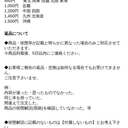
950円 東北 関東 信越 北陸 東海
1,050円 近畿
1,200円 中国 四国
1,450円 九州 北海道
1,500円 沖縄
返品について
◆商品・状態等が記載と明らかに異なった場合のみご対応させて
いただきます。
※商品到着後、5日以内にご連絡ください。
◆お客様ご都合の返品・交換は如何なる場合でもお受けできませ
ん。
ご注意下さいませ。
例 :
内容が違った・思ったものでなかった。
同じ本を持っていた。
間違えて注文した。
商品の状態解説(瑕疵)を確認していなかった。等
◆状態解説に記載のないものは【付属しないもの】とお考え下さ
い。