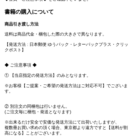
書籍の購入について
商品引き渡し方法
送料は商品代金・梱包した際の大きさで異なります。
【発送方法 : 日本郵便 ゆうパック・レターパックプラス・クリッ
クポスト】
◆ ご注意事項 ◆
① 【当店指定の発送方法】のみとなります。
※お客様【ご提案・ご希望の発送方法はご対応不可】でございま
す。
② 別注文の同梱包は行いません。
(ご注文毎に梱包・発送となります)
※出来るだけ安全で安価な発送方法にて出荷いたしますが、
複数冊お買い求めの頂く場合、東京都より遠方ですと【送料が割
高になる】ことがございます。