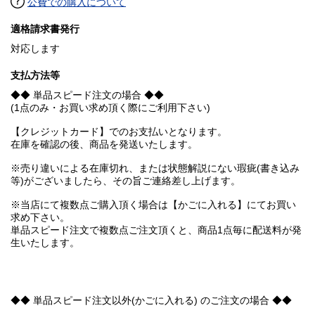
公費での購入について
適格請求書発行
対応します
支払方法等
◆◆ 単品スピード注文の場合 ◆◆
(1点のみ・お買い求め頂く際にご利用下さい)
【クレジットカード】でのお支払いとなります。
在庫を確認の後、商品を発送いたします。
※売り違いによる在庫切れ、または状態解説にない瑕疵(書き込み
等)がございましたら、その旨ご連絡差し上げます。
※当店にて複数点ご購入頂く場合は【かごに入れる】にてお買い
求め下さい。
単品スピード注文で複数点ご注文頂くと、商品1点毎に配送料が発
生いたします。
◆◆ 単品スピード注文以外(かごに入れる) のご注文の場合 ◆◆