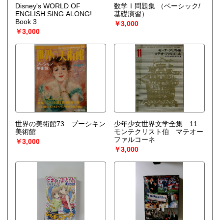
Disney's WORLD OF
数学Ⅰ問題集
（ベーシック/
ENGLISH SING ALONG!
基礎演習）
Book 3
￥3,000
￥3,000
世界の美術館73 プーシキン
少年少女世界文学全集 11
美術館
モンテクリスト伯 マテオー
ファルコーネ
￥3,000
￥3,000