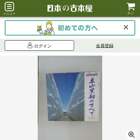
かご
メニュー
会員登録
ログイン