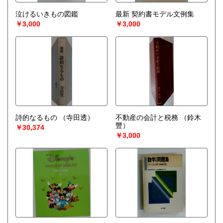
泣けるいきもの図鑑
最新 契約書モデル文例集
￥3,000
￥3,000
詩的なるもの
（寺田透）
不動産の会計と税務
（鈴木
豐）
￥30,374
￥3,000