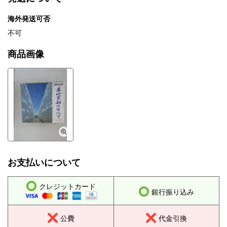
海外発送可否
不可
商品画像
お支払いについて
クレジットカード
銀行振り込み
公費
代金引換