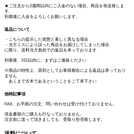
★ご注文から2週間以内にご入金のない場合、商品を発送致しま
す。
到着後に入金をよろしくお願いします。
返品について
・こちらの提示した状態と著しく異なる場合
・当方ミスにより誤った商品をお届けしてしまった場合
に限り、送料当方負担での返品を承っております
到着後、3日以内に、まずはご連絡ください
※商品の特性上、原則としてお客様都合による返品は承っており
ません
あくまで古本であるということをご了承下さい
他特記事項
FAX、お手紙の注文、問い合わせは受け付けておりません。
現金書留のご購入も行なっておりません。
注文前に送って頂きましても、受取り拒否致します。
送料について