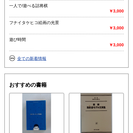
一人で/遊べる詰将棋
￥3,000
フナイタケヒコ絵画の光景
￥3,000
遊び時間
￥3,000
全ての新着情報
おすすめの書籍