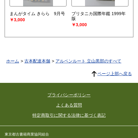
まんがタイム きらら 9月号
ブリタニカ国際年鑑 1999年
版
￥3,000
￥3,000
ホーム
古本配達本舗
アルペンルート 立山黒部のすべて
ページ上部へ戻る
プライバシーポリシー
よくある質問
特定商取引に関する法律に基づく表記
東京都古書籍商業協同組合