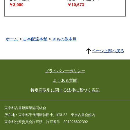
￥3,000
￥10,673
ホーム
古本配達本舗
きもの教本Ⅲ
ページ上部へ戻る
プライバシーポリシー
よくある質問
特定商取引に関する法律に基づく表記
東京都古書籍商業協同組合
所在地：東京都千代田区神田小川町3-22 東京古書会館内
東京都公安委員会許可済 許可番号 301026602392