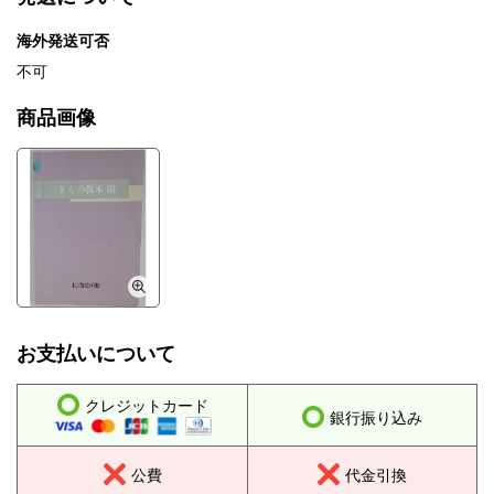
海外発送可否
不可
商品画像
お支払いについて
クレジットカード
銀行振り込み
公費
代金引換