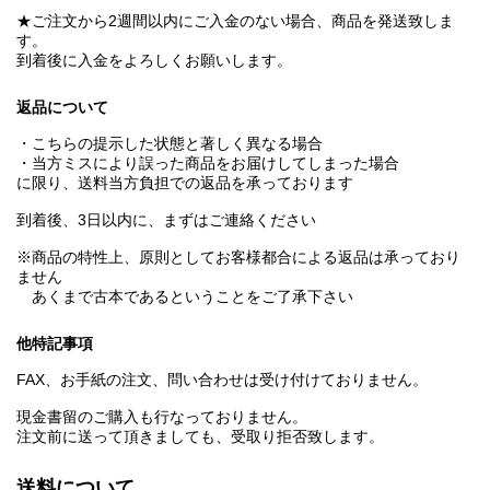
★ご注文から2週間以内にご入金のない場合、商品を発送致しま
す。
到着後に入金をよろしくお願いします。
返品について
・こちらの提示した状態と著しく異なる場合
・当方ミスにより誤った商品をお届けしてしまった場合
に限り、送料当方負担での返品を承っております
到着後、3日以内に、まずはご連絡ください
※商品の特性上、原則としてお客様都合による返品は承っており
ません
あくまで古本であるということをご了承下さい
他特記事項
FAX、お手紙の注文、問い合わせは受け付けておりません。
現金書留のご購入も行なっておりません。
注文前に送って頂きましても、受取り拒否致します。
送料について