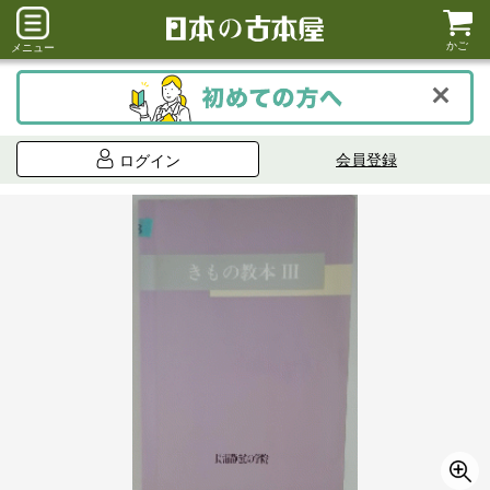
かご
メニュー
会員登録
ログイン