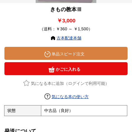
きもの教本Ⅲ
￥3,000
（送料：￥360 ～ ￥1,500）
古本配達本舗
単品スピード注文
かごに入れる
気になる本に追加（ログインで利用可能）
気になる本の使い方
状態
中古品（良好）
発送について