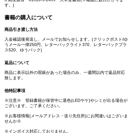
す。)
書籍の購入について
商品引き渡し方法
入金確認後発送し、メールでお知らせします。(クリックポスト/ゆ
うメール一律250円、レターパックライト370、レターパックプラ
ス520、ゆうパック)
返品について
商品に表示以外の瑕疵があった場合のみ、一週間以内で返品対応
致します。
他特記事項
※注意※ 登録書籍が保管中に退色(LEDヤケ)やシミが出る場合が
ございます。ご了承ください。
※お客様情報(メールアドレス・送り先住所)にお間違いはございま
せんか※
※インボイス対応しておりません。