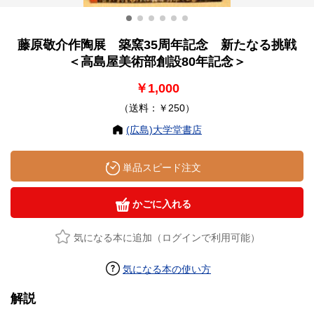
藤原敬介作陶展 築窯35周年記念 新たなる挑戦
＜高島屋美術部創設80年記念＞
￥1,000
（送料：￥250）
(広島)大学堂書店
単品スピード注文
かごに入れる
気になる本に追加（ログインで利用可能）
気になる本の使い方
解説