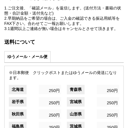
1.ご注文後、「確認メール」を返信します。(送付方法・書籍の状
態・合計金額・送付先など)
2.早期納品をご希望の場合は、ご入金の確認できる振込用紙等を
FAX下さい。合わせてご一報お願いします。
3.1週間以上ご連絡が無い場合はキャンセルとさせて頂きます。
送料について
ゆうメール・メール便
※日本郵便 クリックポストまたはゆうメールの発送になり
ます。
北海道
青森県
250円
250円
岩手県
宮城県
250円
250円
秋田県
山形県
250円
250円
福島県
茨城県
250円
250円