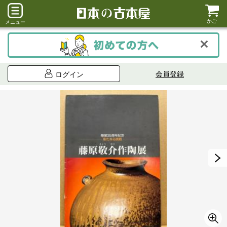
かご
メニュー
会員登録
ログイン