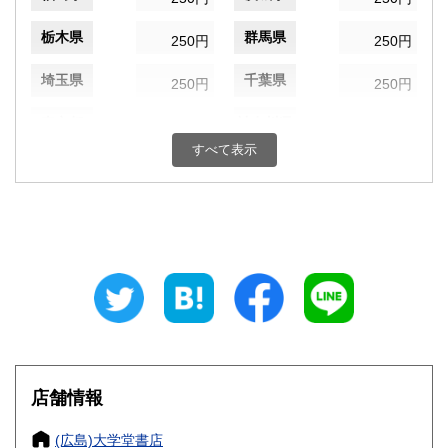
栃木県
群馬県
250円
250円
埼玉県
千葉県
250円
250円
東京都
神奈川県
250円
250円
すべて表示
新潟県
富山県
250円
250円
石川県
福井県
250円
250円
山梨県
長野県
250円
250円
岐阜県
静岡県
250円
250円
愛知県
三重県
250円
250円
滋賀県
京都府
250円
250円
店舗情報
大阪府
兵庫県
250円
250円
(広島)大学堂書店