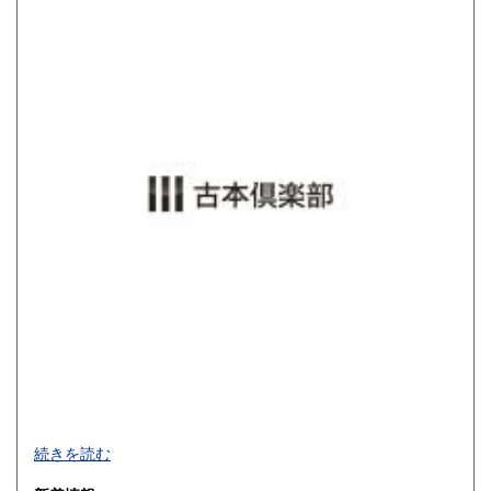
800円
900円
佐賀県
長崎県
900円
900円
熊本県
大分県
900円
900円
宮崎県
鹿児島県
900円
900円
沖縄県
1,200円
買取品目一覧
続きを読む
◎書籍【専門書・学術書・最新本・哲学・宗教・思想・美