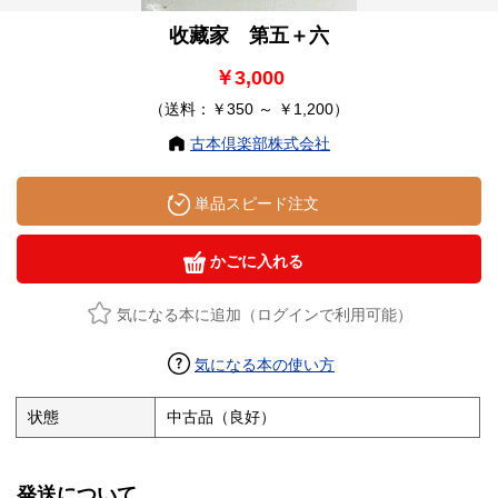
收藏家 第五＋六
￥3,000
（送料：￥350 ～ ￥1,200）
古本倶楽部株式会社
単品スピード注文
かごに入れる
気になる本に追加（ログインで利用可能）
気になる本の使い方
状態
中古品（良好）
発送について