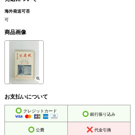
海外発送可否
可
商品画像
お支払いについて
クレジットカード
銀行振り込み
公費
代金引換