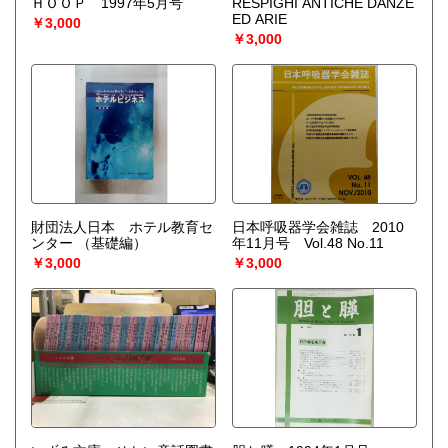
ＨＯＯＰ 1997年5月号
RESPIGHI ANTICHE DANZE
ED ARIE
￥3,000
￥3,000
財団法人日本 ホテル教育セ
日本呼吸器学会雑誌 2010
ンター
（基礎編）
年11月号 Vol.48 No.11
￥3,000
￥3,000