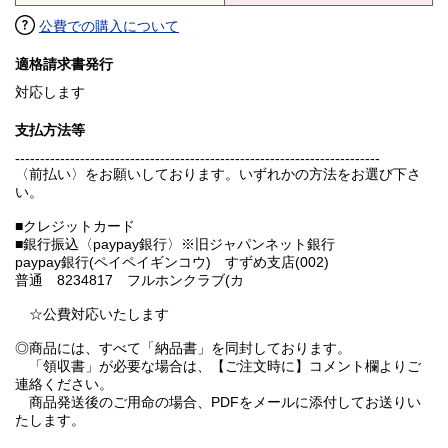
公費での購入について
適格請求書発行
対応します
支払方法等
-------------------------------------------------------------------------
〈前払い〉をお願いしております。いずれかの方法をお選び下さ
い。
■クレジットカード
■銀行振込〈paypay銀行〉※旧ジャパンネット銀行
paypay銀行(ペイペイギンコウ) すずめ支店(002)
普通 8234817 フルホンクラブ(カ
☆公費対応いたします
◎商品には、すべて「納品書」を同封しております。
「領収書」が必要な場合は、【ご注文時に】コメント欄よりご
連絡ください。
商品発送後のご用命の場合、PDFをメールに添付してお送りい
たします。