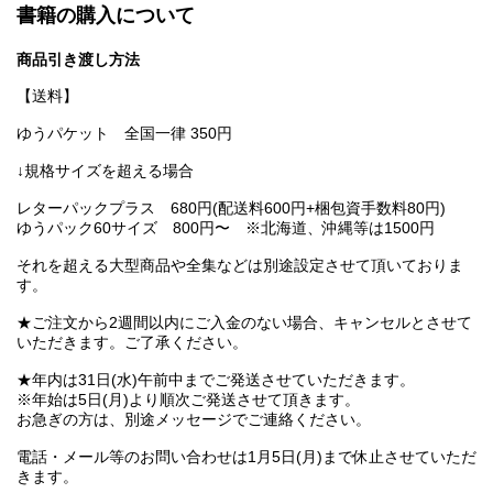
書籍の購入について
商品引き渡し方法
【送料】
ゆうパケット 全国一律 350円
↓規格サイズを超える場合
レターパックプラス 680円(配送料600円+梱包資手数料80円)
ゆうパック60サイズ 800円〜 ※北海道、沖縄等は1500円
それを超える大型商品や全集などは別途設定させて頂いておりま
す。
★ご注文から2週間以内にご入金のない場合、キャンセルとさせて
いただきます。ご了承ください。
★年内は31日(水)午前中までご発送させていただきます。
※年始は5日(月)より順次ご発送させて頂きます。
お急ぎの方は、別途メッセージでご連絡ください。
電話・メール等のお問い合わせは1月5日(月)まで休止させていただ
きます。