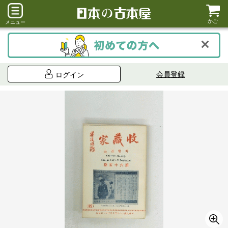
かご
メニュー
会員登録
ログイン