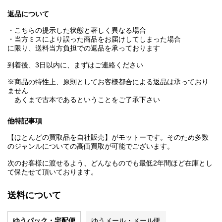
返品について
・こちらの提示した状態と著しく異なる場合
・当方ミスにより誤った商品をお届けしてしまった場合
に限り、送料当方負担での返品を承っております
到着後、3日以内に、まずはご連絡ください
※商品の特性上、原則としてお客様都合による返品は承っており
ません
あくまで古本であるということをご了承下さい
他特記事項
【ほとんどの買取品を自社販売】がモットーです。そのため多数
のジャンルについての高価買取が可能でございます。
次のお客様に渡せるよう、どんなものでも最低2年間ほど在庫とし
て保たせて頂いております。
送料について
ゆうパック・宅配便
ゆうメール・メール便