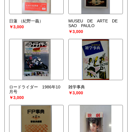
日蓮
（紀野一義）
MUSEU DE ARTE DE
SAO PAULO
￥3,000
￥3,000
ロードライダー 1986年10
雑学事典
月号
￥3,000
￥3,000