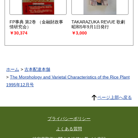
FP事典 第2巻
（金融財政事
TAKARAZUKA REVUE 歌劇
情研究会）
昭和5年9月1日発行
￥30,374
￥3,000
ホーム
古本配達本舗
The Morphology and Varietal Characteristics of the Rice Plant
1995年12月号
ページ上部へ戻る
プライバシーポリシー
よくある質問