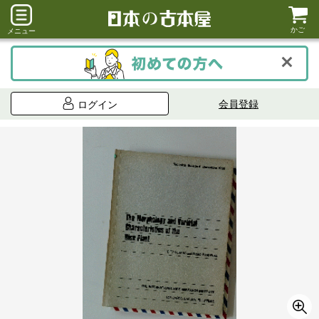
かご
メニュー
会員登録
ログイン