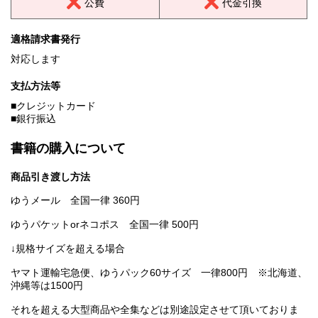
公費
代金引換
適格請求書発行
対応します
支払方法等
■クレジットカード
■銀行振込
書籍の購入について
商品引き渡し方法
ゆうメール 全国一律 360円
ゆうパケットorネコポス 全国一律 500円
↓規格サイズを超える場合
ヤマト運輸宅急便、ゆうパック60サイズ 一律800円 ※北海道、
沖縄等は1500円
それを超える大型商品や全集などは別途設定させて頂いておりま