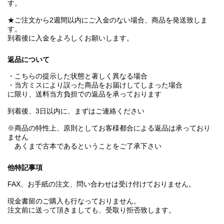
す。
★ご注文から2週間以内にご入金のない場合、商品を発送致しま
す。
到着後に入金をよろしくお願いします。
返品について
・こちらの提示した状態と著しく異なる場合
・当方ミスにより誤った商品をお届けしてしまった場合
に限り、送料当方負担での返品を承っております
到着後、3日以内に、まずはご連絡ください
※商品の特性上、原則としてお客様都合による返品は承っており
ません
あくまで古本であるということをご了承下さい
他特記事項
FAX、お手紙の注文、問い合わせは受け付けておりません。
現金書留のご購入も行なっておりません。
注文前に送って頂きましても、受取り拒否致します。