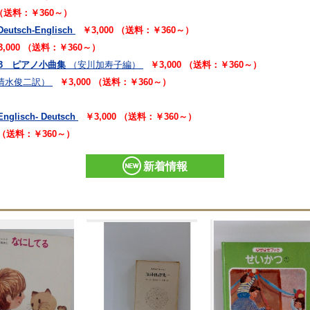
 （送料：￥360～）
Deutsch-Englisch
￥3,000 （送料：￥360～）
3,000 （送料：￥360～）
NO 3 ピアノ小曲集
（安川加寿子編）
￥3,000 （送料：￥360～）
清水俊二訳）
￥3,000 （送料：￥360～）
Englisch- Deutsch
￥3,000 （送料：￥360～）
0 （送料：￥360～）
新着情報