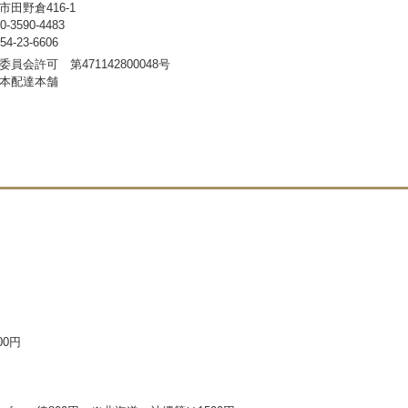
田野倉416-1
3590-4483
-23-6606
員会許可 第471142800048号
本配達本舗
00円