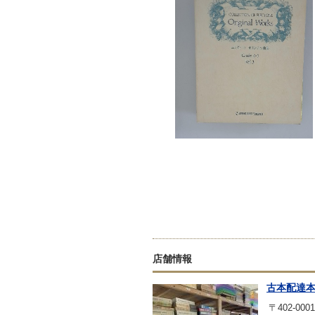
店舗情報
古本配達
〒402-0001