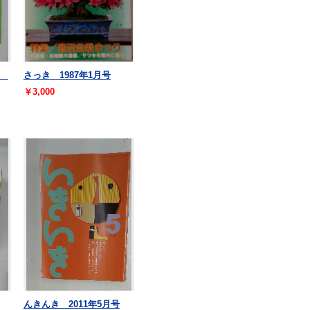
つ
さっき 1987年1月号
￥3,000
んきんき 2011年5月号