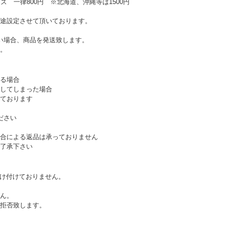
ズ 一律800円 ※北海道、沖縄等は1500円
途設定させて頂いております。
い場合、商品を発送致します。
。
る場合
してしまった場合
ております
ださい
合による返品は承っておりません
了承下さい
受け付けておりません。
ん。
拒否致します。