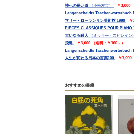
神への長い道
（小松左京）
￥3,000
Langenscheidts Taschenworterbuch 
マリー・ローランサン美術館 1990
￥
PIECES CLASSIQUES POUR PIA
大いなる殺人
（ミッキー・スピレイン
飛鳥
￥3,000 （送料：￥360～）
Langenscheidts Taschenworterbuch 
人生が変わる日本の言葉100
￥3,00
おすすめの書籍