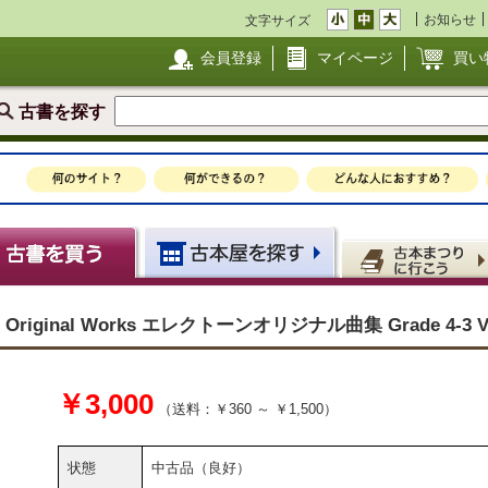
お知らせ
文字サイズ
会員登録
マイページ
買い
古書を探す
 Original Works エレクトーンオリジナル曲集 Grade 4-3 Vo
￥3,000
（送料：￥360 ～ ￥1,500）
状態
中古品（良好）