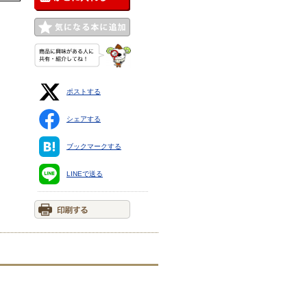
ポストする
シェアする
ブックマークする
LINEで送る