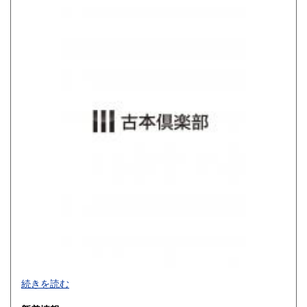
800円
900円
佐賀県
長崎県
900円
900円
熊本県
大分県
900円
900円
宮崎県
鹿児島県
900円
900円
沖縄県
1,200円
買取品目一覧
続きを読む
◎書籍【専門書・学術書・最新本・哲学・宗教・思想・美