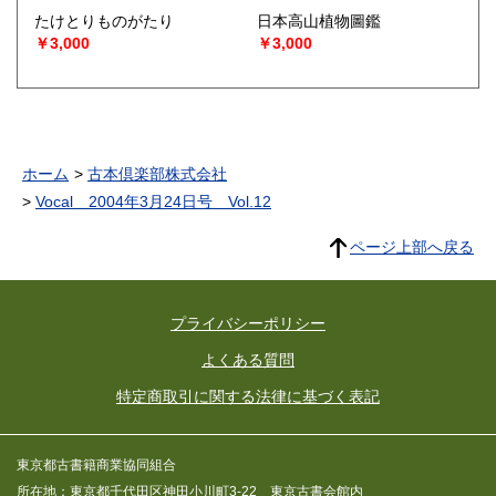
たけとりものがたり
日本高山植物圖鑑
￥3,000
￥3,000
ホーム
古本倶楽部株式会社
Vocal 2004年3月24日号 Vol.12
ページ上部へ戻る
プライバシーポリシー
よくある質問
特定商取引に関する法律に基づく表記
東京都古書籍商業協同組合
所在地：東京都千代田区神田小川町3-22 東京古書会館内