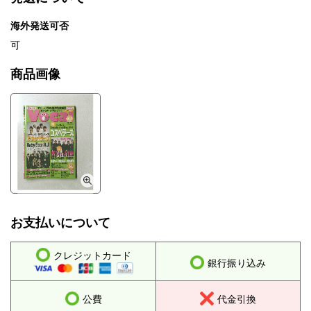
海外発送可否
可
商品画像
お支払いについて
クレジットカード
銀行振り込み
公費
代金引換