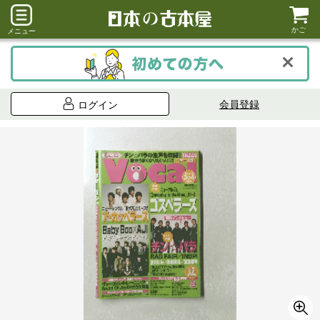
かご
メニュー
会員登録
ログイン