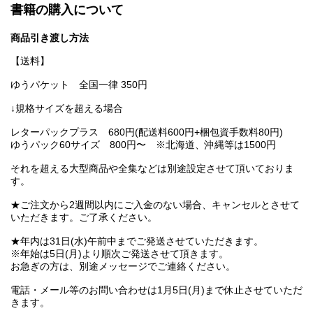
書籍の購入について
商品引き渡し方法
【送料】
ゆうパケット 全国一律 350円
↓規格サイズを超える場合
レターパックプラス 680円(配送料600円+梱包資手数料80円)
ゆうパック60サイズ 800円〜 ※北海道、沖縄等は1500円
それを超える大型商品や全集などは別途設定させて頂いておりま
す。
★ご注文から2週間以内にご入金のない場合、キャンセルとさせて
いただきます。ご了承ください。
★年内は31日(水)午前中までご発送させていただきます。
※年始は5日(月)より順次ご発送させて頂きます。
お急ぎの方は、別途メッセージでご連絡ください。
電話・メール等のお問い合わせは1月5日(月)まで休止させていただ
きます。