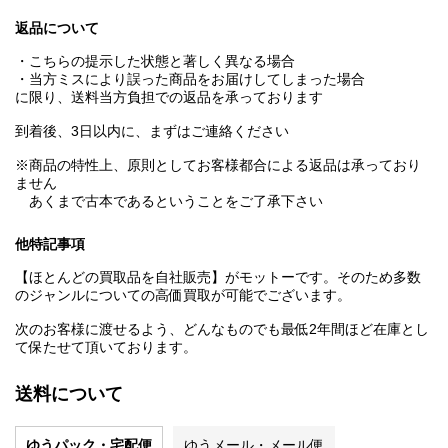
返品について
・こちらの提示した状態と著しく異なる場合
・当方ミスにより誤った商品をお届けしてしまった場合
に限り、送料当方負担での返品を承っております
到着後、3日以内に、まずはご連絡ください
※商品の特性上、原則としてお客様都合による返品は承っており
ません
あくまで古本であるということをご了承下さい
他特記事項
【ほとんどの買取品を自社販売】がモットーです。そのため多数
のジャンルについての高価買取が可能でございます。
次のお客様に渡せるよう、どんなものでも最低2年間ほど在庫とし
て保たせて頂いております。
送料について
ゆうパック・宅配便
ゆうメール・メール便