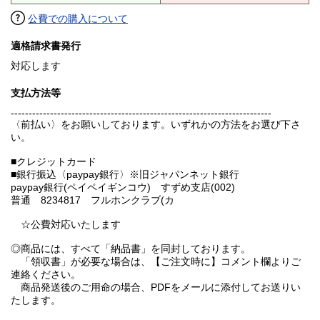
公費での購入について
適格請求書発行
対応します
支払方法等
-------------------------------------------------------------------------
〈前払い〉をお願いしております。いずれかの方法をお選び下さ
い。
■クレジットカード
■銀行振込〈paypay銀行〉※旧ジャパンネット銀行
paypay銀行(ペイペイギンコウ) すずめ支店(002)
普通 8234817 フルホンクラブ(カ
☆公費対応いたします
◎商品には、すべて「納品書」を同封しております。
「領収書」が必要な場合は、【ご注文時に】コメント欄よりご
連絡ください。
商品発送後のご用命の場合、PDFをメールに添付してお送りい
たします。