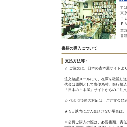
〒16
東京
ＴＥ
ＦＡ
東京
書
書籍の購入について
支払方法等：
☆ ご注文は、日本の古本屋サイトよ
注文確認メールにて、在庫を確認し送
代金は原則として郵便為替、銀行振込
「日本の古本屋」サイトからのご注文
☆ 代金引換便の対応は、ご注文金額2
★ 5日以内にご入金頂けない場合は
※公費ご購入の際は、必要書類、責任