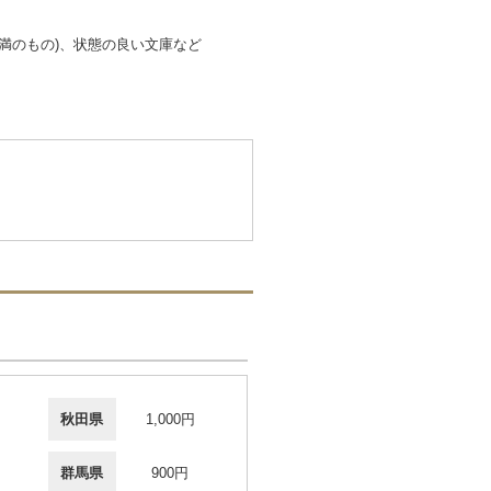
満のもの)、状態の良い文庫など
秋田県
1,000円
群馬県
900円