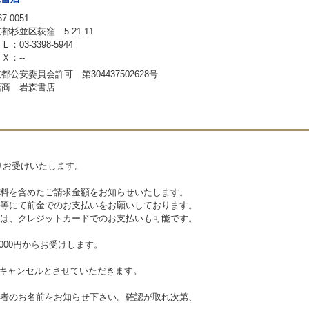
7-0051
都杉並区荻窪 5-21-11
Ｌ：03-3398-5944
Ｘ：--
都公安委員会許可 第304437502628号
籍商 岩森書店
りお受けいたします。
料を含めたご請求金額をお知らせいたします。
等にて前金でのお支払いをお願いしております。
は、クレジットカードでのお支払いも可能です。
000円からお受けします。
、キャンセルとさせていただきます。
者のお名前をお知らせ下さい。確認が取れ次第、