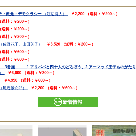
チ・政党・デモクラシー
（渡辺将人）
￥2,200 （送料：￥200～）
 （送料：￥200～）
 （送料：￥200～）
 （送料：￥200～）
（佐野花子、山田芳子）
￥3,520 （送料：￥200～）
 （送料：￥600～）
 （送料：￥600～）
 3冊揃 1.アリババと四十人のどろぼう、2.アーマッド王子ものがたり
）
￥6,600 （送料：￥200～）
￥4,950 （送料：￥600～）
（風巻景次郎）
￥2,200 （送料：￥600～）
新着情報