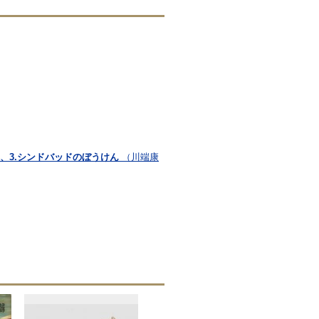
、3.シンドバッドのぼうけん
（川端康