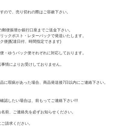
すので、売り切れの際はご容赦下さい。
の郵便振替か銀行口座までご送金下さい。
リックポスト・レターパックで発送いたします。
ク便(配達日付、時間指定できます)
便・ゆうパック便それぞれに対応しております。
送事情によりお受けしておりません。
品に瑕疵があった場合、商品発送後7日以内にご連絡下さい。
確認したい場合は、前もってご連絡下さい!!!
お名前、ご連絡先を必ずお知らせください。
にご請求ください。