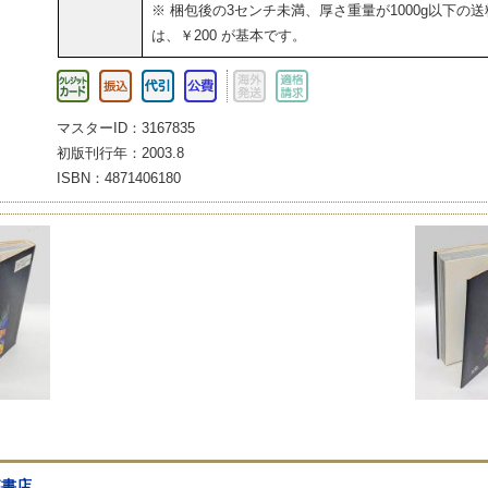
※ 梱包後の3センチ未満、厚さ重量が1000g以下の送
は、￥200 が基本です。
マスターID：3167835
初版刊行年：2003.8
ISBN：4871406180
森書店