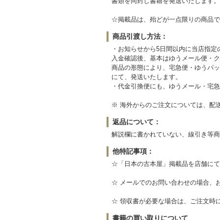
書類を同封し書籍を発送いたします。
☆掲載品は、殆どが一点限りの商品で
商品引渡し方法：
・お知らせから5日間以内に当店指定
入金確認後、基本はゆうメール便・ク
商品の形態により、宅急便・ゆうパッ
にて、発送いたします。
・代金引換便にも、ゆうメール・宅急
※ 海外からのご注文については、配
返品について：
解説欄に書かれていない、線引き等商
他特記事項：
☆「日本の古本屋」掲載品を店舗にて
☆ メールでのお問い合わせの場合、
☆ 領収書が必要な場合は、ご注文時
書籍の買い取りについて