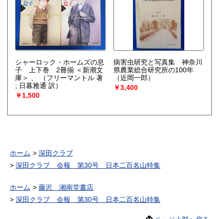
シャーロック・ホームズの息
病害虫研究と写真集 神奈川
子 上下巻 2冊揃 ＜新潮文
県農業総合研究所の100年
庫＞ 、
（フリーマントル 著
（近岡一郎）
; 日暮雅通 訳）
￥3,400
￥1,500
ホーム
深田クラブ
深田クラブ 会報 第30号 日本二百名山特集
ホーム
藤沢 湘南堂書店
深田クラブ 会報 第30号 日本二百名山特集