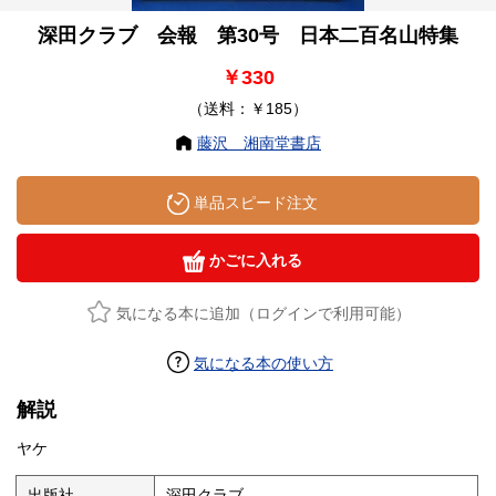
深田クラブ 会報 第30号 日本二百名山特集
￥330
（送料：￥185）
藤沢 湘南堂書店
単品スピード注文
かごに入れる
気になる本に追加（ログインで利用可能）
気になる本の使い方
解説
ヤケ
出版社
深田クラブ