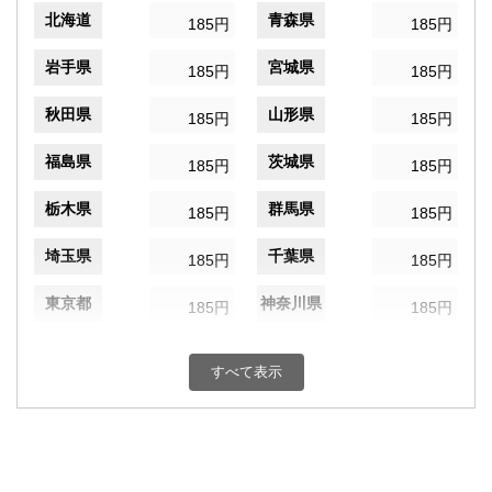
北海道
青森県
185円
185円
岩手県
宮城県
185円
185円
秋田県
山形県
185円
185円
福島県
茨城県
185円
185円
栃木県
群馬県
185円
185円
埼玉県
千葉県
185円
185円
東京都
神奈川県
185円
185円
新潟県
富山県
185円
185円
すべて表示
石川県
福井県
185円
185円
山梨県
長野県
185円
185円