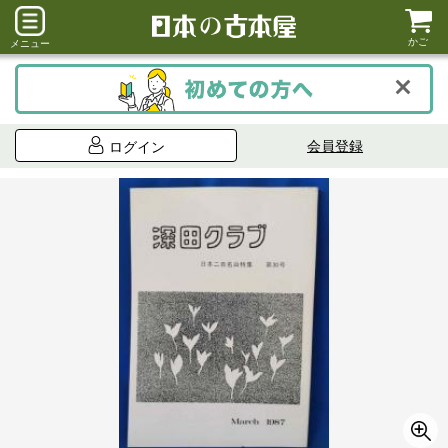
かご
メニュー
会員登録
ログイン