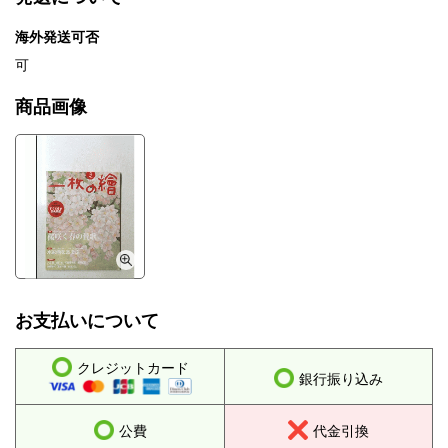
海外発送可否
可
商品画像
お支払いについて
クレジットカード
銀行振り込み
公費
代金引換