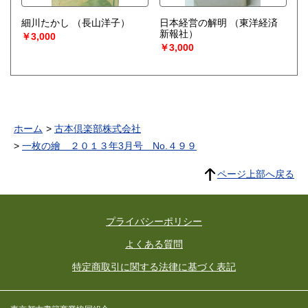
細川たかし
（長山洋子）
日本経営の解明
（東洋経済
新報社）
￥3,000
￥3,000
ホーム
古本倶楽部株式会社
一枚の繪 ２０１３年3月号 No.４９９
ページ上部へ戻る
プライバシーポリシー
よくある質問
特定商取引に関する法律に基づく表記