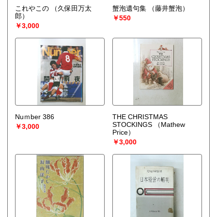
これやこの
（久保田万太
蟹泡遺句集
（藤井蟹泡）
郎）
￥550
￥3,000
Nuｍber 386
THE CHRISTMAS
STOCKINGS
（Mathew
￥3,000
Price）
￥3,000