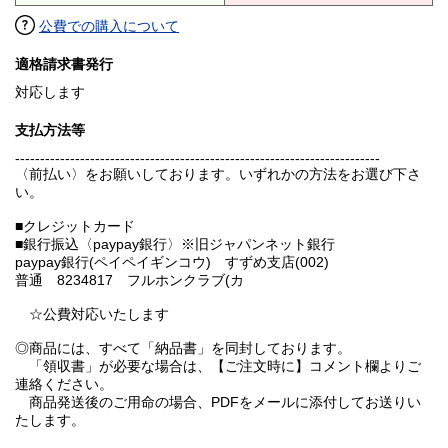
公費での購入について
適格請求書発行
対応します
支払方法等
-------------------------------------------------------------------------
〈前払い〉をお願いしております。いずれかの方法をお選び下さ
い。
■クレジットカード
■銀行振込〈paypay銀行〉※旧ジャパンネット銀行
paypay銀行(ペイペイギンコウ) すずめ支店(002)
普通 8234817 フルホンクラブ(カ
☆公費対応いたします
◎商品には、すべて「納品書」を同封しております。
「領収書」が必要な場合は、【ご注文時に】コメント欄よりご
連絡ください。
商品発送後のご用命の場合、PDFをメールに添付してお送りい
たします。