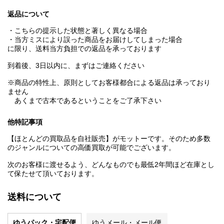
返品について
・こちらの提示した状態と著しく異なる場合
・当方ミスにより誤った商品をお届けしてしまった場合
に限り、送料当方負担での返品を承っております
到着後、3日以内に、まずはご連絡ください
※商品の特性上、原則としてお客様都合による返品は承っており
ません
あくまで古本であるということをご了承下さい
他特記事項
【ほとんどの買取品を自社販売】がモットーです。そのため多数
のジャンルについての高価買取が可能でございます。
次のお客様に渡せるよう、どんなものでも最低2年間ほど在庫とし
て保たせて頂いております。
送料について
ゆうパック・宅配便
ゆうメール・メール便