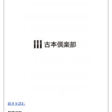
800円
900円
佐賀県
長崎県
900円
900円
熊本県
大分県
900円
900円
宮崎県
鹿児島県
900円
900円
沖縄県
1,200円
買取品目一覧
続きを読む
◎書籍【専門書・学術書・最新本・哲学・宗教・思想・美