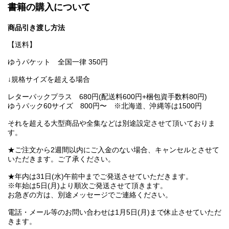
書籍の購入について
商品引き渡し方法
【送料】
ゆうパケット 全国一律 350円
↓規格サイズを超える場合
レターパックプラス 680円(配送料600円+梱包資手数料80円)
ゆうパック60サイズ 800円〜 ※北海道、沖縄等は1500円
それを超える大型商品や全集などは別途設定させて頂いておりま
す。
★ご注文から2週間以内にご入金のない場合、キャンセルとさせて
いただきます。ご了承ください。
★年内は31日(水)午前中までご発送させていただきます。
※年始は5日(月)より順次ご発送させて頂きます。
お急ぎの方は、別途メッセージでご連絡ください。
電話・メール等のお問い合わせは1月5日(月)まで休止させていただ
きます。