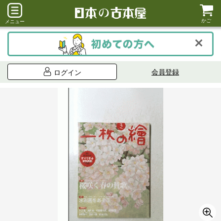
かご
メニュー
会員登録
ログイン