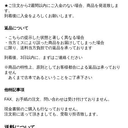
★ご注文から2週間以内にご入金のない場合、商品を発送致しま
す。
到着後に入金をよろしくお願いします。
返品について
・こちらの提示した状態と著しく異なる場合
・当方ミスにより誤った商品をお届けしてしまった場合
に限り、送料当方負担での返品を承っております
到着後、3日以内に、まずはご連絡ください
※商品の特性上、原則としてお客様都合による返品は承っており
ません
あくまで古本であるということをご了承下さい
他特記事項
FAX、お手紙の注文、問い合わせは受け付けておりません。
現金書留のご購入も行なっておりません。
注文前に送って頂きましても、受取り拒否致します。
送料について