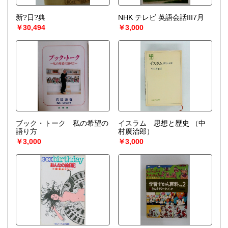
新?日?典
NHK テレビ 英語会話III7月
￥30,494
￥3,000
ブック・トーク 私の希望の
イスラム 思想と歴史
（中
語り方
村廣治郎）
￥3,000
￥3,000