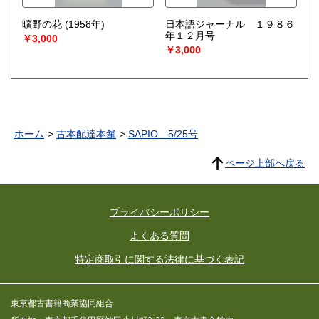
曠野の花 (1958年)
日本語ジャーナル １９８６
年１２月号
￥3,000
￥3,000
ホーム
古本配達本舗
SAPIO 5/25号
ページ上部へ戻る
プライバシーポリシー
よくある質問
特定商取引に関する法律に基づく表記
東京都古書籍商業協同組合