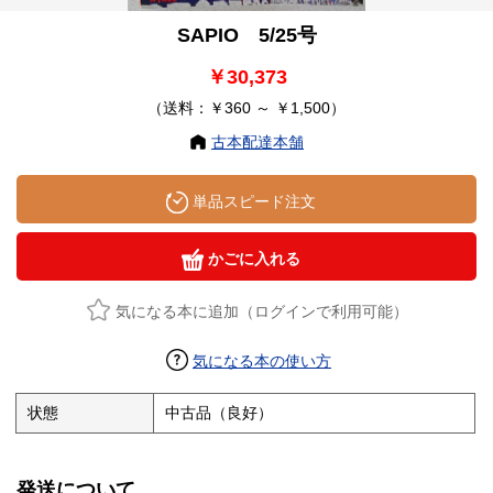
SAPIO 5/25号
￥30,373
（送料：￥360 ～ ￥1,500）
古本配達本舗
単品スピード注文
かごに入れる
気になる本に追加（ログインで利用可能）
気になる本の使い方
状態
中古品（良好）
発送について