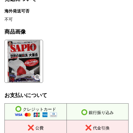
海外発送可否
不可
商品画像
お支払いについて
クレジットカード
銀行振り込み
公費
代金引換