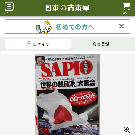
かご
メニュー
会員登録
ログイン