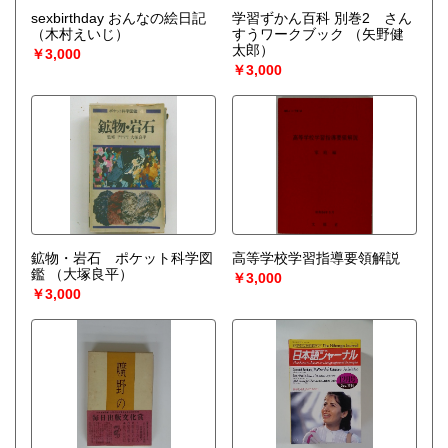
sexbirthday おんなの絵日記
学習ずかん百科 別巻2 さん
（木村えいじ）
すうワークブック
（矢野健
太郎）
￥3,000
￥3,000
鉱物・岩石 ポケット科学図
高等学校学習指導要領解説
鑑
（大塚良平）
￥3,000
￥3,000