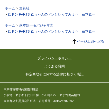
ホーム
集英社
欽ドン PART6 欽ちゃんのドンといってみよう 萩本欽一
ホーム
萩本欽一＆パジャマ党
欽ドン PART6 欽ちゃんのドンといってみよう 萩本欽一
ページ上部へ戻る
プライバシーポリシー
よくある質問
特定商取引に関する法律に基づく表記
東京都古書籍商業協同組合
所在地：東京都千代田区神田小川町3-22 東京古書会館内
東京都公安委員会許可済 許可番号 301026602392