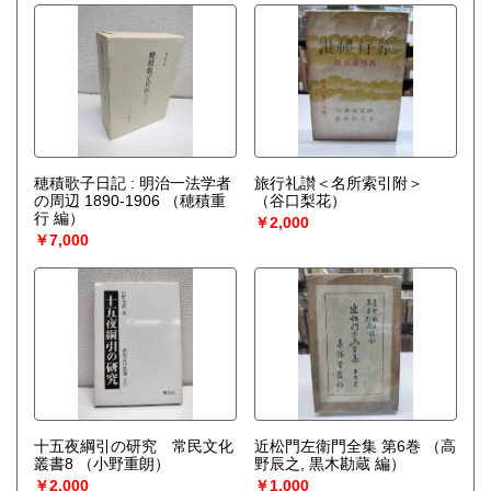
穂積歌子日記 : 明治一法学者
旅行礼讃＜名所索引附＞
の周辺 1890-1906
（穂積重
（谷口梨花）
行 編）
￥2,000
￥7,000
十五夜綱引の研究 常民文化
近松門左衛門全集 第6巻
（高
叢書8
（小野重朗）
野辰之, 黒木勘蔵 編）
￥2,000
￥1,000