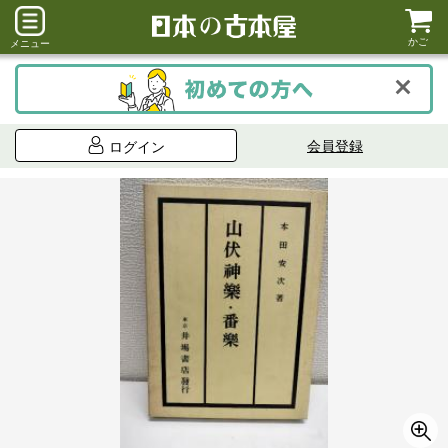
かご
メニュー
会員登録
ログイン