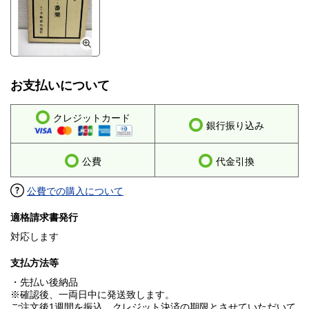
お支払いについて
クレジットカード
銀行振り込み
公費
代金引換
公費での購入について
適格請求書発行
対応します
支払方法等
・先払い後納品
※確認後、一両日中に発送致します。
ご注文後1週間を振込、クレジット決済の期限とさせていただいて