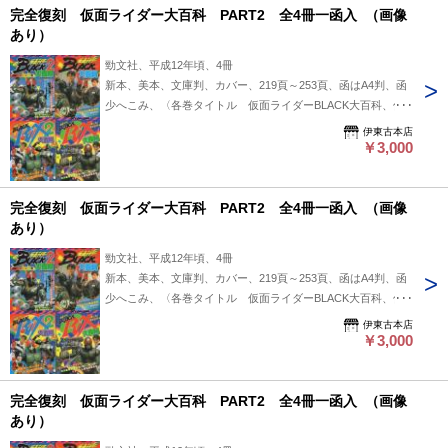
完全復刻 仮面ライダー大百科 PART2 全4冊一函入 （画像
あり）
勁文社、平成12年頃、4冊
新本、美本、文庫判、カバー、219頁～253頁、函はA4判、函
少へこみ、〈各巻タイトル 仮面ライダーBLACK大百科、仮
面ライダーBLACK2大百科、仮面ライダーBLACK RX大百科、
伊東古本店
仮面ライダーBLACK RX2大百科〉〈仮面ライダーBLACK RX2
￥3,000
大百科のみ初版、他の3冊は初版・重版の表示なし〉
完全復刻 仮面ライダー大百科 PART2 全4冊一函入 （画像
あり）
勁文社、平成12年頃、4冊
新本、美本、文庫判、カバー、219頁～253頁、函はA4判、函
少へこみ、〈各巻タイトル 仮面ライダーBLACK大百科、仮
面ライダーBLACK2大百科、仮面ライダーBLACK RX大百科、
伊東古本店
仮面ライダーBLACK RX2大百科〉〈仮面ライダーBLACK RX2
￥3,000
大百科のみ初版、他の3冊は初版・重版の表示なし〉
完全復刻 仮面ライダー大百科 PART2 全4冊一函入 （画像
あり）