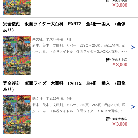
伊東古本店
ーBLACK RX2大百科〉〈仮面ライダーBLACK RX2大百科のみ
￥3,000
初版、他の3冊は初版・重版の表示なし〉
完全復刻 仮面ライダー大百科 PART2 全4冊一函入 （画像
あり）
勁文社、平成12年頃、4冊
新本、美本、文庫判、カバー、219頁～253頁、函はA4判、函
少へこみ、〈各巻タイトル 仮面ライダーBLACK大百科、仮
面ライダーBLACK2大百科、仮面ライダーBLACK RX大百科、
伊東古本店
仮面ライダーBLACK RX2大百科〉〈仮面ライダーBLACK RX2
￥3,000
大百科のみ初版、他の3冊は初版・重版の表示なし〉
完全復刻 仮面ライダー大百科 PART2 全4冊一函入 （画像
あり）
勁文社、平成12年頃、4冊
新本、美本、文庫判、カバー、219頁～253頁、函はA4判、函
少へこみ、〈各巻タイトル 仮面ライダーBLACK大百科、仮
面ライダーBLACK2大百科、仮面ライダーBLACK RX大百科、
伊東古本店
仮面ライダーBLACK RX2大百科〉〈仮面ライダーBLACK RX2
￥3,000
大百科のみ初版、他の3冊は初版・重版の表示なし〉