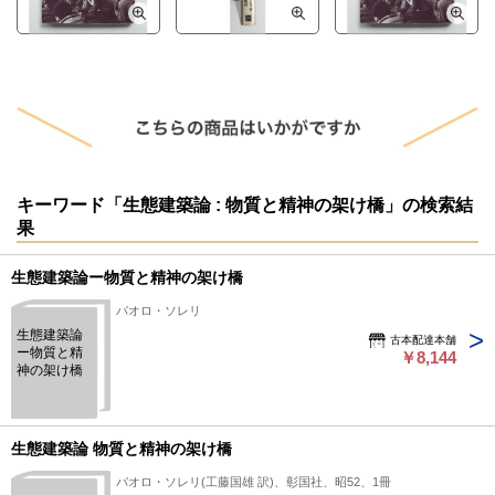
キーワード「生態建築論 : 物質と精神の架け橋」の検索結
果
生態建築論ー物質と精神の架け橋
パオロ・ソレリ
生態建築論
古本配達本舗
ー物質と精
￥8,144
神の架け橋
生態建築論 物質と精神の架け橋
パオロ・ソレリ(工藤国雄 訳)、彰国社、昭52、1冊