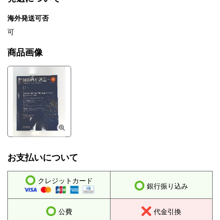
海外発送可否
可
商品画像
お支払いについて
クレジットカード
銀行振り込み
公費
代金引換