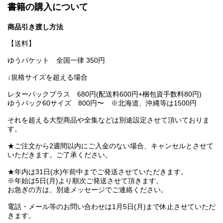
書籍の購入について
商品引き渡し方法
【送料】
ゆうパケット 全国一律 350円
↓規格サイズを超える場合
レターパックプラス 680円(配送料600円+梱包資手数料80円)
ゆうパック60サイズ 800円〜 ※北海道、沖縄等は1500円
それを超える大型商品や全集などは別途設定させて頂いておりま
す。
★ご注文から2週間以内にご入金のない場合、キャンセルとさせて
いただきます。ご了承ください。
★年内は31日(水)午前中までご発送させていただきます。
※年始は5日(月)より順次ご発送させて頂きます。
お急ぎの方は、別途メッセージでご連絡ください。
電話・メール等のお問い合わせは1月5日(月)まで休止させていただ
きます。