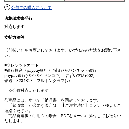
公費での購入について
適格請求書発行
対応します
支払方法等
-------------------------------------------------------------------------
〈前払い〉をお願いしております。いずれかの方法をお選び下さ
い。
■クレジットカード
■銀行振込〈paypay銀行〉※旧ジャパンネット銀行
paypay銀行(ペイペイギンコウ) すずめ支店(002)
普通 8234817 フルホンクラブ(カ
☆公費対応いたします
◎商品には、すべて「納品書」を同封しております。
「領収書」が必要な場合は、【ご注文時に】コメント欄よりご
連絡ください。
商品発送後のご用命の場合、PDFをメールに添付してお送りい
たします。