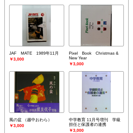
JAF MATE 1989年11月
Pixel Book Christmas &
New Year
￥3,000
￥3,000
風の盆
（越中おわら）
中学教育 11月号増刊 学級
担任と保護者の連携
￥3,000
￥3,000