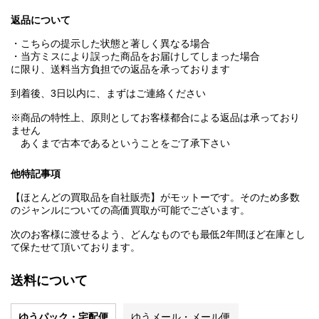
返品について
・こちらの提示した状態と著しく異なる場合
・当方ミスにより誤った商品をお届けしてしまった場合
に限り、送料当方負担での返品を承っております
到着後、3日以内に、まずはご連絡ください
※商品の特性上、原則としてお客様都合による返品は承っており
ません
あくまで古本であるということをご了承下さい
他特記事項
【ほとんどの買取品を自社販売】がモットーです。そのため多数
のジャンルについての高価買取が可能でございます。
次のお客様に渡せるよう、どんなものでも最低2年間ほど在庫とし
て保たせて頂いております。
送料について
ゆうパック・宅配便
ゆうメール・メール便