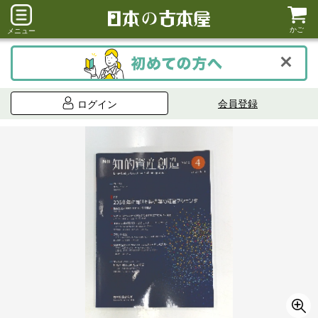
かご
メニュー
会員登録
ログイン