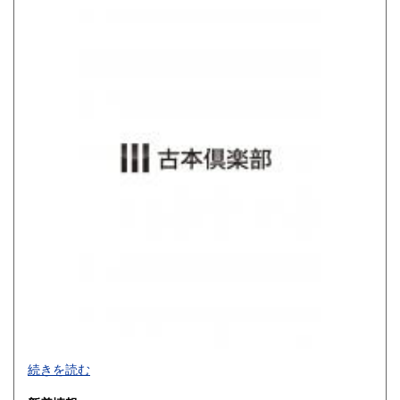
800円
900円
佐賀県
長崎県
900円
900円
熊本県
大分県
900円
900円
宮崎県
鹿児島県
900円
900円
沖縄県
1,200円
買取品目一覧
続きを読む
◎書籍【専門書・学術書・最新本・哲学・宗教・思想・美