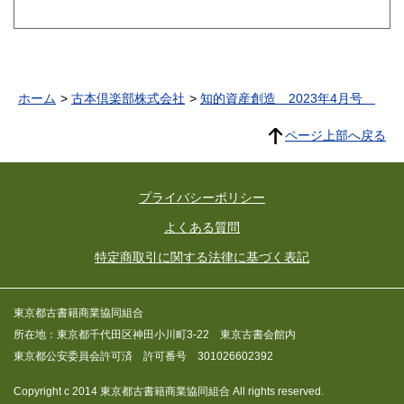
ホーム
古本倶楽部株式会社
知的資産創造 2023年4月号
ページ上部へ戻る
プライバシーポリシー
よくある質問
特定商取引に関する法律に基づく表記
東京都古書籍商業協同組合
所在地：東京都千代田区神田小川町3-22 東京古書会館内
東京都公安委員会許可済 許可番号 301026602392
Copyright c 2014 東京都古書籍商業協同組合 All rights reserved.