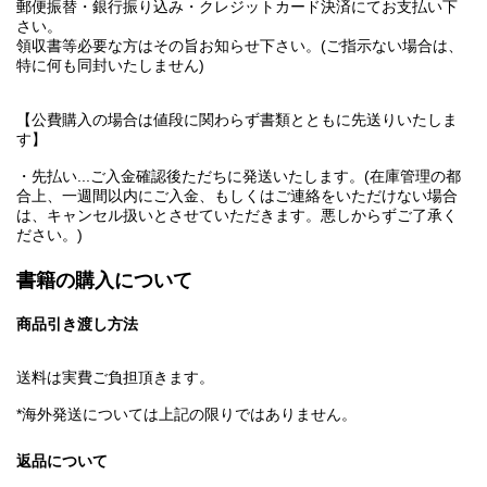
郵便振替・銀行振り込み・クレジットカード決済にてお支払い下
さい。
領収書等必要な方はその旨お知らせ下さい。(ご指示ない場合は、
特に何も同封いたしません)
【公費購入の場合は値段に関わらず書類とともに先送りいたしま
す】
・先払い...ご入金確認後ただちに発送いたします。(在庫管理の都
合上、一週間以内にご入金、もしくはご連絡をいただけない場合
は、キャンセル扱いとさせていただきます。悪しからずご了承く
ださい。)
書籍の購入について
商品引き渡し方法
送料は実費ご負担頂きます。
*海外発送については上記の限りではありません。
返品について