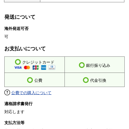
発送について
海外発送可否
可
お支払いについて
クレジットカード
銀行振り込み
公費
代金引換
公費での購入について
適格請求書発行
対応します
支払方法等