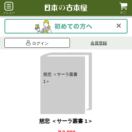
かご
メニュー
会員登録
ログイン
慈悲 ＜サーラ叢書
1＞
慈悲 ＜サーラ叢書 1＞