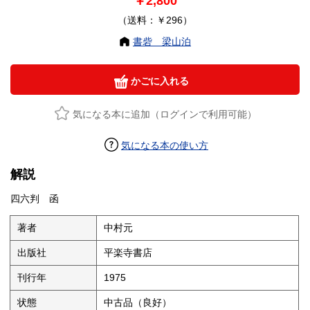
￥2,800
（送料：￥296）
書砦 梁山泊
かごに入れる
気になる本に追加（ログインで利用可能）
気になる本の使い方
解説
四六判 函
著者
中村元
出版社
平楽寺書店
刊行年
1975
状態
中古品（良好）