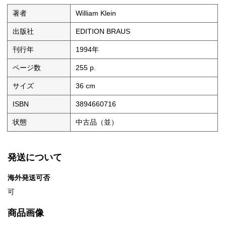
著者
William Klein
出版社
EDITION BRAUS
刊行年
1994年
ページ数
255 p.
サイズ
36 cm
ISBN
3894660716
状態
中古品（並）
発送について
海外発送可否
可
商品画像