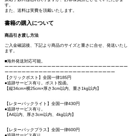
す。
また、送料は実費を頂戴いたします。
書籍の購入について
商品引き渡し方法
ご入金確認後、下記より商品のサイズと重さに合せ、発送いたし
ます。
■海外発送対応可能。
ーーーーーーーーーーーーーーーーーーーーーーーーーーーーー
ーーーーーーーーーーーーーーーーーーーーーーーーーー
【クリックポスト】全国一律185円
●追跡サービス有り。ポスト投函。
【縦34cm×横25cm×厚さ3cm以内、重さ1kg以内】
【レターパックライト】全国一律430円
●追跡サービス有り。
【A4以内、厚さ3cm以内、4kg以内】
【レターパックプラス】全国一律600円
●追跡サービス有り。