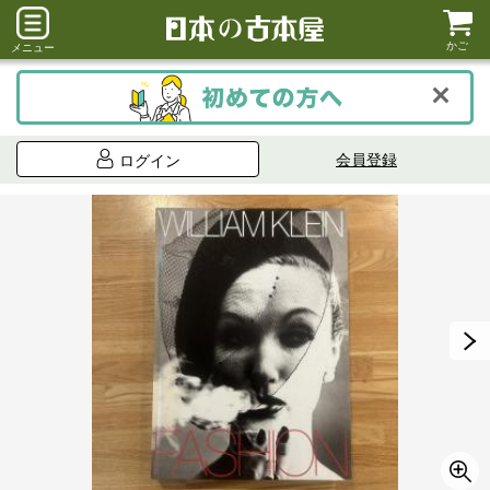
かご
メニュー
会員登録
ログイン