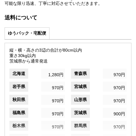
可能な限り迅速、丁寧に対応させていただきます。
送料について
ゆうパック・宅配便
縦・横・高さの3辺の合計が80cm以内
重さ30kg以内
茨城県から通常発送
北海道
青森県
1,280円
970円
岩手県
宮城県
970円
970円
秋田県
山形県
970円
970円
福島県
茨城県
970円
900円
栃木県
群馬県
970円
970円