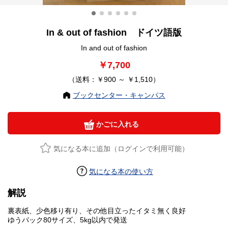
In & out of fashion ドイツ語版
In and out of fashion
￥7,700
（送料：￥900 ～ ￥1,510）
ブックセンター・キャンパス
かごに入れる
気になる本に追加（ログインで利用可能）
気になる本の使い方
解説
裏表紙、少色移り有り、その他目立ったイタミ無く良好
ゆうパック80サイズ、5kg以内で発送