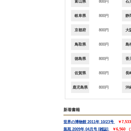
富山県
800円
石
岐阜県
800円
静
京都府
800円
大
鳥取県
800円
島
徳島県
800円
香
佐賀県
800円
長
鹿児島県
800円
沖
新着書籍
世界の博物館 2011年 10/23号
￥7,5
装苑 2009年 04月号 [雑誌]
￥6,560