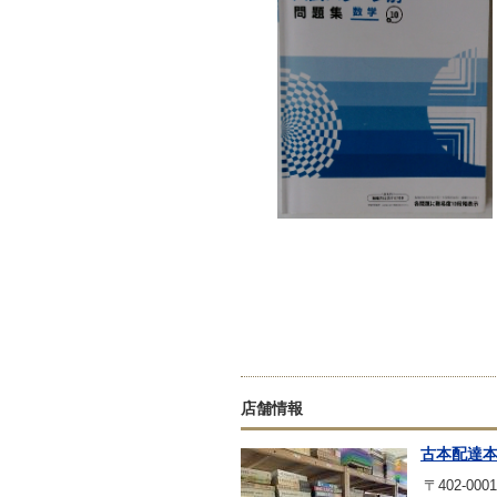
店舗情報
古本配達
〒402-0001