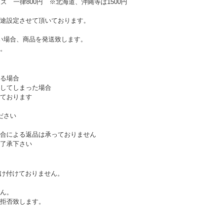
ズ 一律800円 ※北海道、沖縄等は1500円
途設定させて頂いております。
い場合、商品を発送致します。
。
る場合
してしまった場合
ております
ださい
合による返品は承っておりません
了承下さい
受け付けておりません。
ん。
拒否致します。