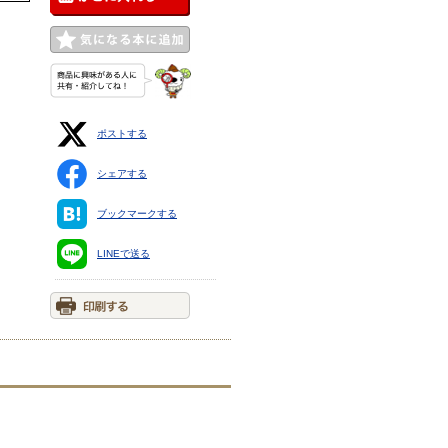
ポストする
シェアする
ブックマークする
LINEで送る