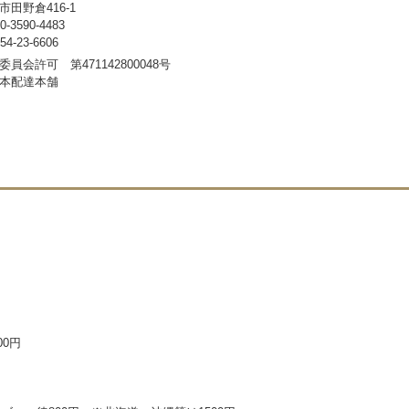
田野倉416-1
3590-4483
-23-6606
員会許可 第471142800048号
本配達本舗
00円