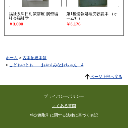
福祉系科目対策講座 演習編
第1種情報処理受験読本
（オ
社会福祉学
ーム社）
￥3,000
￥3,176
ホーム
古本配達本舗
こどものとも おやすみなおちゃん 4
ページ上部へ戻る
プライバシーポリシー
よくある質問
特定商取引に関する法律に基づく表記