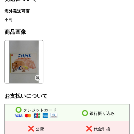
海外発送可否
不可
商品画像
お支払いについて
クレジットカード
銀行振り込み
公費
代金引換