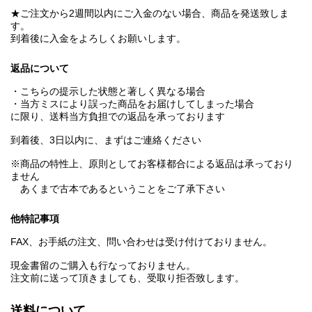
★ご注文から2週間以内にご入金のない場合、商品を発送致しま
す。
到着後に入金をよろしくお願いします。
返品について
・こちらの提示した状態と著しく異なる場合
・当方ミスにより誤った商品をお届けしてしまった場合
に限り、送料当方負担での返品を承っております
到着後、3日以内に、まずはご連絡ください
※商品の特性上、原則としてお客様都合による返品は承っており
ません
あくまで古本であるということをご了承下さい
他特記事項
FAX、お手紙の注文、問い合わせは受け付けておりません。
現金書留のご購入も行なっておりません。
注文前に送って頂きましても、受取り拒否致します。
送料について