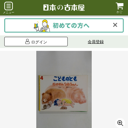
かご
メニュー
会員登録
ログイン