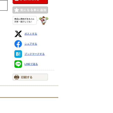
ポストする
シェアする
ブックマークする
LINEで送る