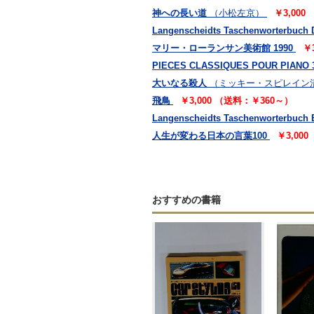
神への長い道
（小松左京）
￥3,000
Langenscheidts Taschenworterbuch 
マリー・ローランサン美術館 1990
￥
PIECES CLASSIQUES POUR PIA
大いなる殺人
（ミッキー・スピレイン
飛鳥
￥3,000 （送料：￥360～）
Langenscheidts Taschenworterbuch 
人生が変わる日本の言葉100
￥3,00
おすすめの書籍