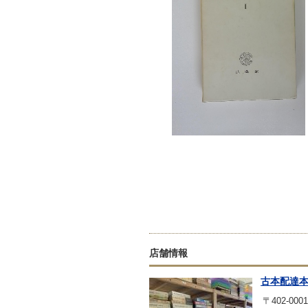
店舗情報
古本配達
〒402-0001