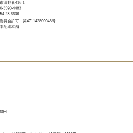
田野倉416-1
3590-4483
-23-6606
員会許可 第471142800048号
本配達本舗
00円