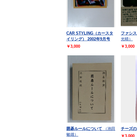
CAR STYLING（カースタ
ファシス
イリング） 2002年9月号
光晴）
￥3,000
￥3,000
囲碁ルールについて
（池田
チーズの
敏雄）
￥3,000