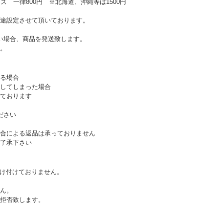
ズ 一律800円 ※北海道、沖縄等は1500円
途設定させて頂いております。
い場合、商品を発送致します。
。
る場合
してしまった場合
ております
ださい
合による返品は承っておりません
了承下さい
受け付けておりません。
ん。
拒否致します。