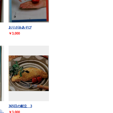
おりがみあそび
￥3,000
365日の献立 3
制）
￥3,000