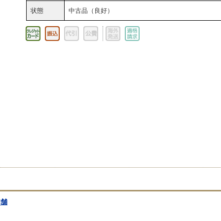
状態
中古品（良好）
本舗