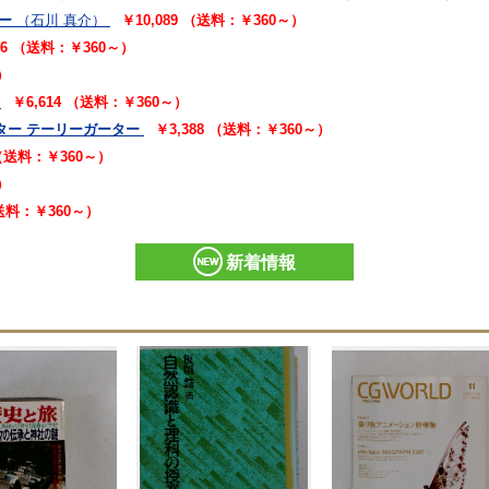
ー
（石川 真介）
￥10,089 （送料：￥360～）
16 （送料：￥360～）
）
￥6,614 （送料：￥360～）
ター テーリーガーター
￥3,388 （送料：￥360～）
 （送料：￥360～）
）
（送料：￥360～）
新着情報