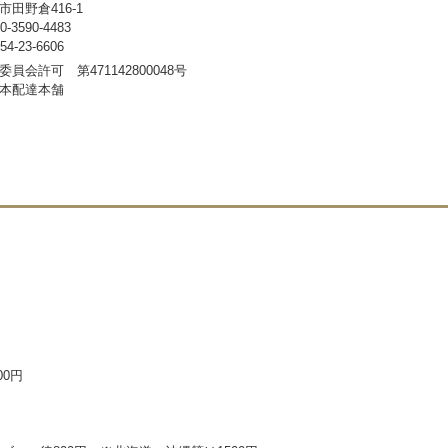
田野倉416-1
3590-4483
-23-6606
員会許可 第471142800048号
本配達本舗
00円