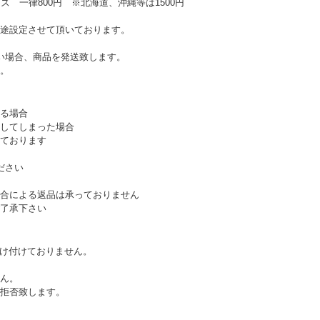
ズ 一律800円 ※北海道、沖縄等は1500円
途設定させて頂いております。
い場合、商品を発送致します。
。
る場合
してしまった場合
ております
ださい
合による返品は承っておりません
了承下さい
受け付けておりません。
ん。
拒否致します。