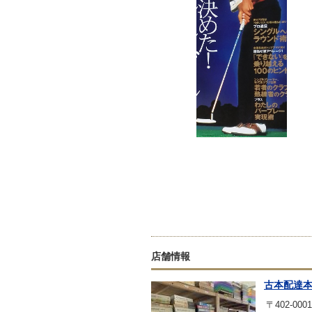
店舗情報
古本配達
〒402-0001