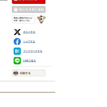
ポストする
シェアする
ブックマークする
LINEで送る