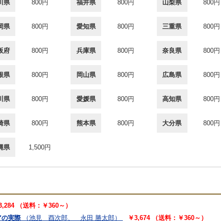
川県
800円
福井県
800円
山梨県
800円
岡県
800円
愛知県
800円
三重県
800円
阪府
800円
兵庫県
800円
奈良県
800円
根県
800円
岡山県
800円
広島県
800円
川県
800円
愛媛県
800円
高知県
800円
崎県
800円
熊本県
800円
大分県
800円
縄県
1,500円
3,284 （送料：￥360～）
アの実際
（池見 酉次郎、 永田 勝太郎）
￥3,674 （送料：￥360～）