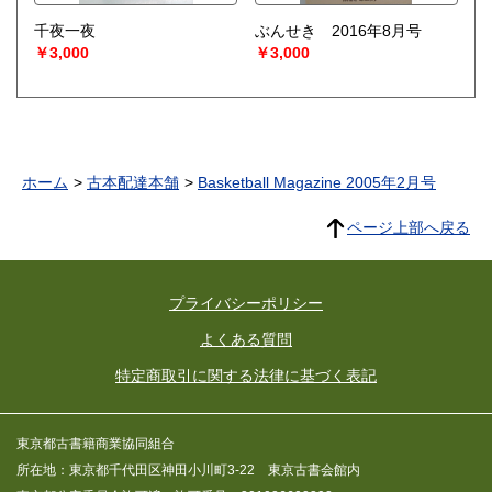
千夜一夜
ぶんせき 2016年8月号
￥3,000
￥3,000
ホーム
古本配達本舗
Basketball Magazine 2005年2月号
ページ上部へ戻る
プライバシーポリシー
よくある質問
特定商取引に関する法律に基づく表記
東京都古書籍商業協同組合
所在地：東京都千代田区神田小川町3-22 東京古書会館内