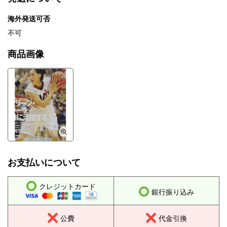
海外発送可否
不可
商品画像
お支払いについて
クレジットカード
銀行振り込み
公費
代金引換