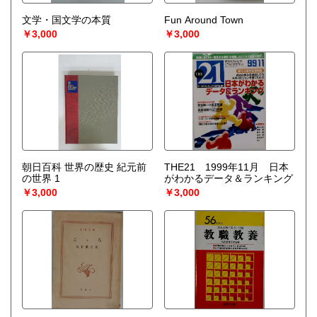
文学・国文学の本質
Fun Around Town
￥3,000
￥3,000
朝日百科 世界の歴史 紀元前
THE21 1999年11月 日本
の世界 1
がわかるデータ＆ランキング
￥3,000
￥3,000