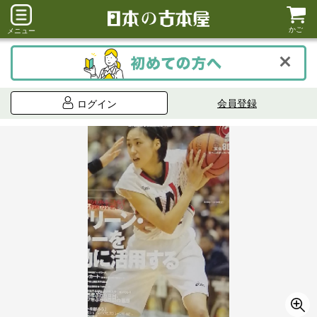
かご
メニュー
会員登録
ログイン