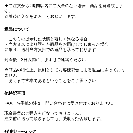
★ご注文から2週間以内にご入金のない場合、商品を発送致しま
す。
到着後に入金をよろしくお願いします。
返品について
・こちらの提示した状態と著しく異なる場合
・当方ミスにより誤った商品をお届けしてしまった場合
に限り、送料当方負担での返品を承っております
到着後、3日以内に、まずはご連絡ください
※商品の特性上、原則としてお客様都合による返品は承っており
ません
あくまで古本であるということをご了承下さい
他特記事項
FAX、お手紙の注文、問い合わせは受け付けておりません。
現金書留のご購入も行なっておりません。
注文前に送って頂きましても、受取り拒否致します。
送料について