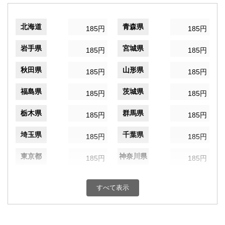
北海道
青森県
185円
185円
岩手県
宮城県
185円
185円
秋田県
山形県
185円
185円
福島県
茨城県
185円
185円
栃木県
群馬県
185円
185円
埼玉県
千葉県
185円
185円
東京都
神奈川県
185円
185円
新潟県
富山県
185円
185円
すべて表示
石川県
福井県
185円
185円
山梨県
長野県
185円
185円