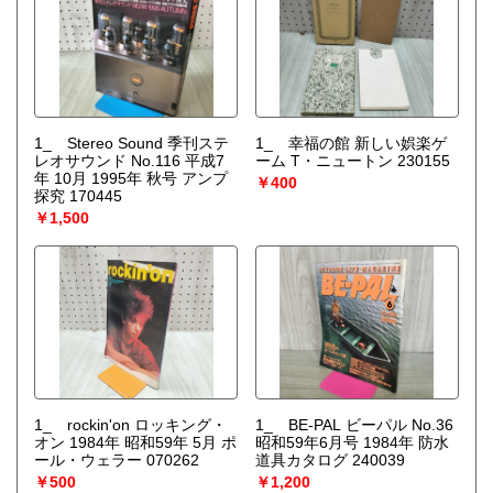
1_ Stereo Sound 季刊ステ
1_ 幸福の館 新しい娯楽ゲ
レオサウンド No.116 平成7
ーム T・ニュートン 230155
年 10月 1995年 秋号 アンプ
￥400
探究 170445
￥1,500
1_ rockin'on ロッキング・
1_ BE-PAL ビーパル No.36
オン 1984年 昭和59年 5月 ポ
昭和59年6月号 1984年 防水
ール・ウェラー 070262
道具カタログ 240039
￥500
￥1,200