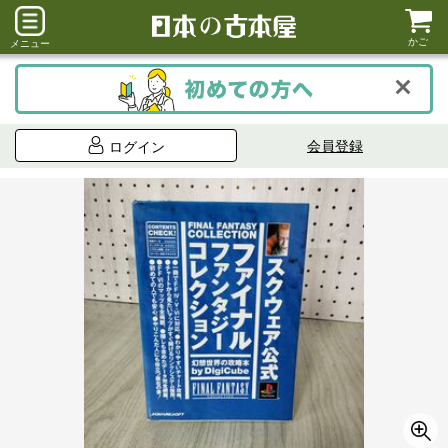
かご
メニュー
会員登録
ログイン