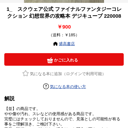
1_ スクウェア公式 ファイナルファンタジーコレ
クション 幻想世界の攻略本 デジキューブ 220008
￥900
（送料：￥185）
盛高書店
かごに入れる
気になる本に追加（ログインで利用可能）
気になる本の使い方
解説
【並】の商品です。
やや傷や汚れ、スレなどの使用感がある商品です。
完璧にはチェックしておりませんので、見落としの可能性が有る
事をご理解頂き、ご検討下さい。