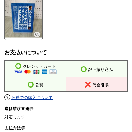
お支払いについて
クレジットカード
銀行振り込み
公費
代金引換
公費での購入について
適格請求書発行
対応します
支払方法等