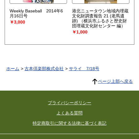
Weekly Baseball 2014年6
港北ニュータウン地域内埋蔵
月16日号
文化財調査報告 21 (老馬遺
跡)
（横浜市ふるさと歴史財
￥3,000
団埋蔵文化財センター 編）
￥1,000
ホーム
古本倶楽部株式会社
サライ 7/18号
ページ上部へ戻る
プライバシーポリシー
よくある質問
特定商取引に関する法律に基づく表記