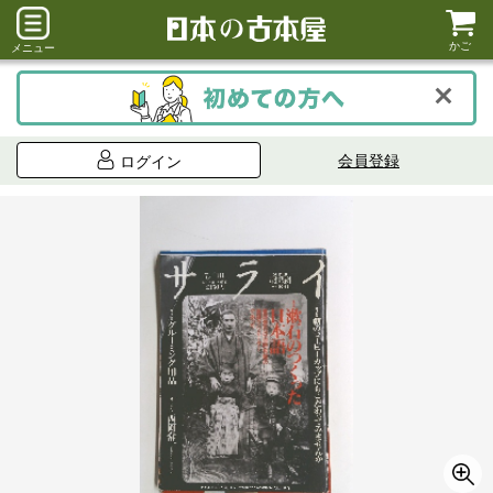
かご
メニュー
会員登録
ログイン