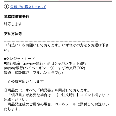
公費での購入について
適格請求書発行
対応します
支払方法等
-------------------------------------------------------------------------
〈前払い〉をお願いしております。いずれかの方法をお選び下さ
い。
■クレジットカード
■銀行振込〈paypay銀行〉※旧ジャパンネット銀行
paypay銀行(ペイペイギンコウ) すずめ支店(002)
普通 8234817 フルホンクラブ(カ
☆公費対応いたします
◎商品には、すべて「納品書」を同封しております。
「領収書」が必要な場合は、【ご注文時に】コメント欄よりご
連絡ください。
商品発送後のご用命の場合、PDFをメールに添付してお送りい
たします。