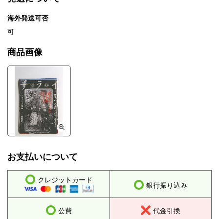
海外発送可否
可
商品画像
お支払いについて
クレジットカード
銀行振り込み
公費
代金引換