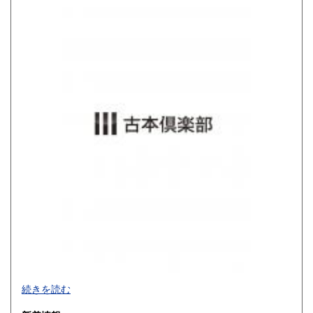
高知県
福岡県
680円
680円
佐賀県
長崎県
680円
680円
熊本県
大分県
680円
680円
宮崎県
鹿児島県
680円
680円
沖縄県
680円
買取品目一覧
続きを読む
◎書籍【専門書・学術書・最新本・哲学・宗教・思想・美