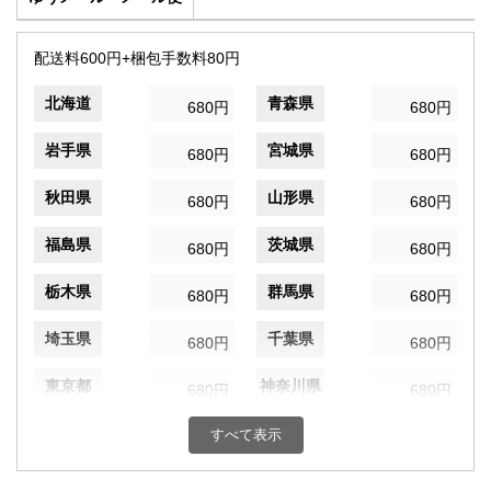
配送料600円+梱包手数料80円
北海道
青森県
680円
680円
岩手県
宮城県
680円
680円
秋田県
山形県
680円
680円
福島県
茨城県
680円
680円
栃木県
群馬県
680円
680円
埼玉県
千葉県
680円
680円
東京都
神奈川県
680円
680円
新潟県
富山県
すべて表示
680円
680円
石川県
福井県
680円
680円