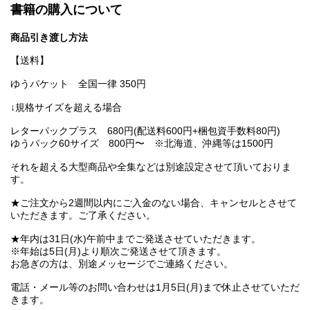
書籍の購入について
商品引き渡し方法
【送料】
ゆうパケット 全国一律 350円
↓規格サイズを超える場合
レターパックプラス 680円(配送料600円+梱包資手数料80円)
ゆうパック60サイズ 800円〜 ※北海道、沖縄等は1500円
それを超える大型商品や全集などは別途設定させて頂いておりま
す。
★ご注文から2週間以内にご入金のない場合、キャンセルとさせて
いただきます。ご了承ください。
★年内は31日(水)午前中までご発送させていただきます。
※年始は5日(月)より順次ご発送させて頂きます。
お急ぎの方は、別途メッセージでご連絡ください。
電話・メール等のお問い合わせは1月5日(月)まで休止させていただ
きます。