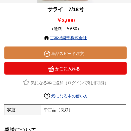
サライ 7/18号
￥3,000
（送料：￥680）
古本倶楽部株式会社
単品スピード注文
かごに入れる
気になる本に追加（ログインで利用可能）
気になる本の使い方
状態
中古品（良好）
発送について