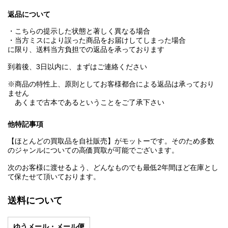
返品について
・こちらの提示した状態と著しく異なる場合
・当方ミスにより誤った商品をお届けしてしまった場合
に限り、送料当方負担での返品を承っております
到着後、3日以内に、まずはご連絡ください
※商品の特性上、原則としてお客様都合による返品は承っており
ません
あくまで古本であるということをご了承下さい
他特記事項
【ほとんどの買取品を自社販売】がモットーです。そのため多数
のジャンルについての高価買取が可能でございます。
次のお客様に渡せるよう、どんなものでも最低2年間ほど在庫とし
て保たせて頂いております。
送料について
ゆうメール・メール便