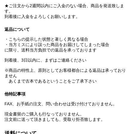
★ご注文から2週間以内にご入金のない場合、商品を発送致しま
す。
到着後に入金をよろしくお願いします。
返品について
・こちらの提示した状態と著しく異なる場合
・当方ミスにより誤った商品をお届けしてしまった場合
に限り、送料当方負担での返品を承っております
到着後、3日以内に、まずはご連絡ください
※商品の特性上、原則としてお客様都合による返品は承っており
ません
あくまで古本であるということをご了承下さい
他特記事項
FAX、お手紙の注文、問い合わせは受け付けておりません。
現金書留のご購入も行なっておりません。
注文前に送って頂きましても、受取り拒否致します。
送料について