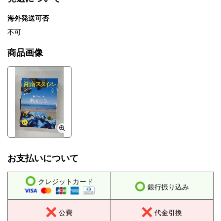
海外発送可否
不可
商品画像
お支払いについて
クレジットカード
銀行振り込み
公費
代金引換