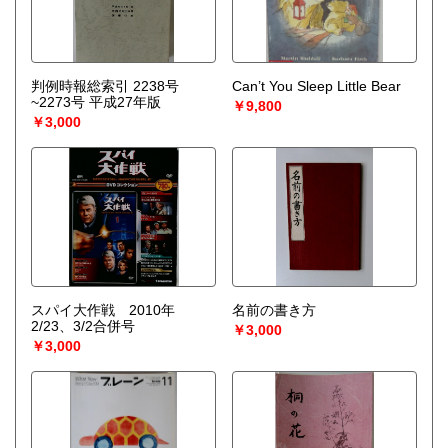
判例時報総索引 2238号
Can’t You Sleep Little Bear
~2273号 平成27年版
￥9,800
￥3,000
スパイ大作戦 2010年
名前の書き方
2/23、3/2合併号
￥3,000
￥3,000