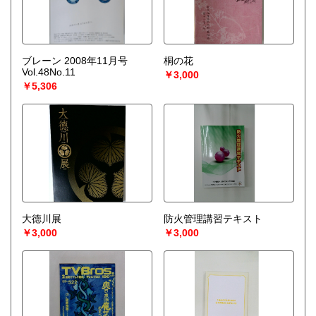
ブレーン 2008年11月号
桐の花
Vol.48No.11
￥3,000
￥5,306
大徳川展
防火管理講習テキスト
￥3,000
￥3,000