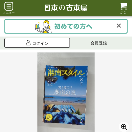
かご
メニュー
会員登録
ログイン