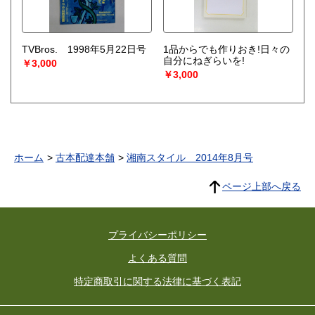
TVBros. 1998年5月22日号
1品からでも作りおき!日々の
自分にねぎらいを!
￥3,000
￥3,000
ホーム
古本配達本舗
湘南スタイル 2014年8月号
ページ上部へ戻る
プライバシーポリシー
よくある質問
特定商取引に関する法律に基づく表記