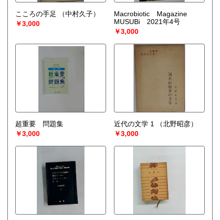
こころの手足
（中村久子）
Macrobiotic Magazine
MUSUBi 2021年4号
￥3,000
￥3,000
超重要 問題集
近代の文学 1
（北野昭彦）
￥3,000
￥3,000