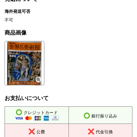
海外発送可否
不可
商品画像
お支払いについて
クレジットカード
銀行振り込み
公費
代金引換