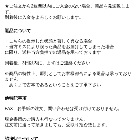
★ご注文から2週間以内にご入金のない場合、商品を発送致しま
す。
到着後に入金をよろしくお願いします。
返品について
・こちらの提示した状態と著しく異なる場合
・当方ミスにより誤った商品をお届けしてしまった場合
に限り、送料当方負担での返品を承っております
到着後、3日以内に、まずはご連絡ください
※商品の特性上、原則としてお客様都合による返品は承っており
ません
あくまで古本であるということをご了承下さい
他特記事項
FAX、お手紙の注文、問い合わせは受け付けておりません。
現金書留のご購入も行なっておりません。
注文前に送って頂きましても、受取り拒否致します。
送料について