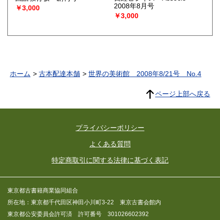
2008年8月号
￥3,000
￥3,000
ホーム
古本配達本舗
世界の美術館 2008年8/21号 No.4
ページ上部へ戻る
プライバシーポリシー
よくある質問
特定商取引に関する法律に基づく表記
東京都古書籍商業協同組合
所在地：東京都千代田区神田小川町3-22 東京古書会館内
東京都公安委員会許可済 許可番号 301026602392