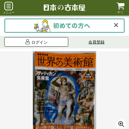
かご
メニュー
会員登録
ログイン