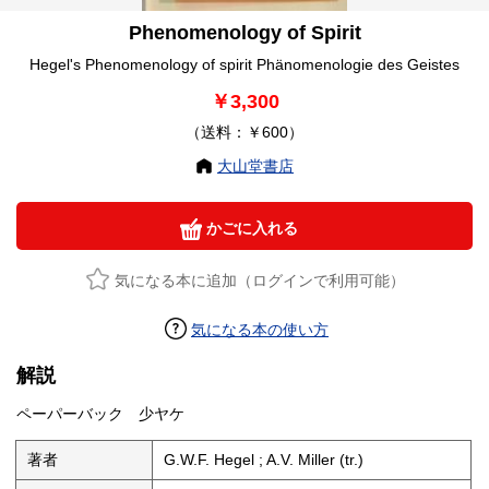
Phenomenology of Spirit
Hegel's Phenomenology of spirit Phänomenologie des Geistes
￥3,300
（送料：￥600）
大山堂書店
かごに入れる
気になる本に追加（ログインで利用可能）
気になる本の使い方
解説
ペーパーバック 少ヤケ
著者
G.W.F. Hegel ; A.V. Miller (tr.)