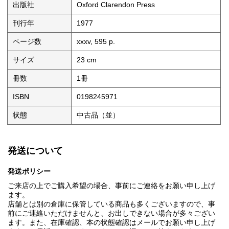
出版社
Oxford Clarendon Press
刊行年
1977
ページ数
xxxv, 595 p.
サイズ
23 cm
冊数
1冊
ISBN
0198245971
状態
中古品（並）
発送について
発送ポリシー
ご来店の上でご購入希望の場合、事前にご連絡をお願い申し上げ
ます。
店舗とは別の倉庫に保管している商品も多くございますので、事
前にご連絡いただけませんと、お出しできない場合が多々ござい
ます。また、在庫確認、本の状態確認はメールでお願い申し上げ