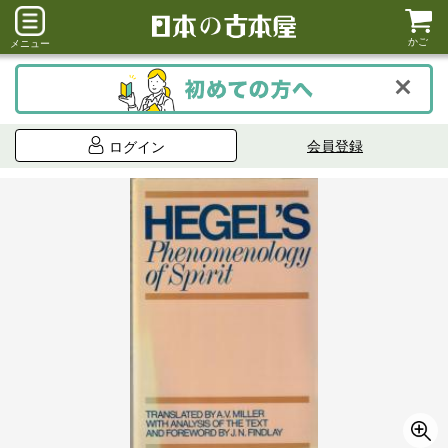
かご
メニュー
会員登録
ログイン