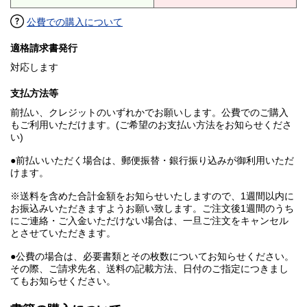
公費での購入について
適格請求書発行
対応します
支払方法等
前払い、クレジットのいずれかでお願いします。公費でのご購入
もご利用いただけます。(ご希望のお支払い方法をお知らせくださ
い)
●前払いいただく場合は、郵便振替・銀行振り込みが御利用いただ
けます。
※送料を含めた合計金額をお知らせいたしますので、1週間以内に
お振込みいただきますようお願い致します。ご注文後1週間のうち
にご連絡・ご入金いただけない場合は、一旦ご注文をキャンセル
とさせていただきます。
●公費の場合は、必要書類とその枚数についてお知らせください。
その際、ご請求先名、送料の記載方法、日付のご指定につきまし
てもお知らせください。