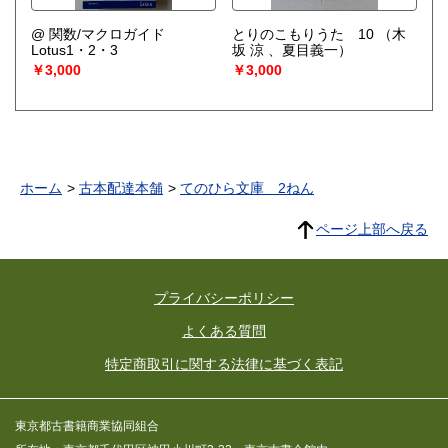
@ 関数/マクロガイド
とりのこもりうた 10
（木
Lotus1・2・3
坂 涼 、夏目義一）
￥3,000
￥3,000
ホーム
古本配達本舗
てのひら文庫 2ねん
ページ上部へ戻る
プライバシーポリシー
よくある質問
特定商取引に関する法律に基づく表記
東京都古書籍商業協同組合