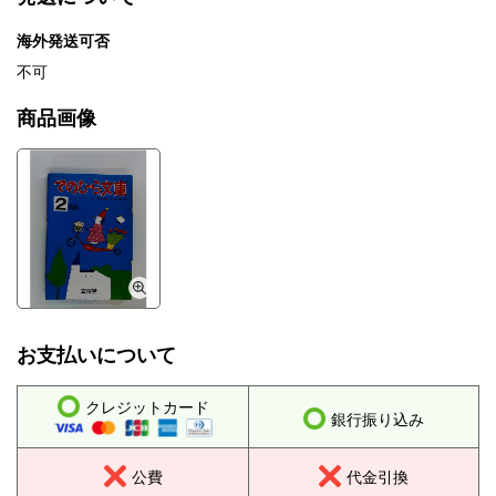
海外発送可否
不可
商品画像
お支払いについて
クレジットカード
銀行振り込み
公費
代金引換