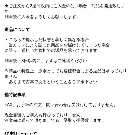
★ご注文から2週間以内にご入金のない場合、商品を発送致しま
す。
到着後に入金をよろしくお願いします。
返品について
・こちらの提示した状態と著しく異なる場合
・当方ミスにより誤った商品をお届けしてしまった場合
に限り、送料当方負担での返品を承っております
到着後、3日以内に、まずはご連絡ください
※商品の特性上、原則としてお客様都合による返品は承っており
ません
あくまで古本であるということをご了承下さい
他特記事項
FAX、お手紙の注文、問い合わせは受け付けておりません。
現金書留のご購入も行なっておりません。
注文前に送って頂きましても、受取り拒否致します。
送料について