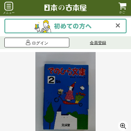
かご
メニュー
会員登録
ログイン