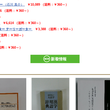
ー
（石川 真介）
￥10,089 （送料：￥360～）
16 （送料：￥360～）
）
￥6,614 （送料：￥360～）
ター テーリーガーター
￥3,388 （送料：￥360～）
 （送料：￥360～）
）
（送料：￥360～）
新着情報