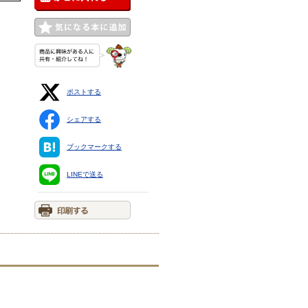
ポストする
シェアする
ブックマークする
LINEで送る