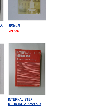
人
書斎の窓
￥3,000
INTERNAL STEP
MEDICINE 2 Infectious