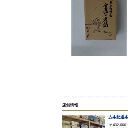
店舗情報
古本配達
〒402-0001