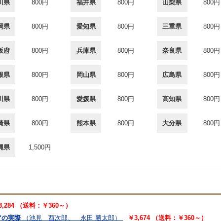
川県
800円
福井県
800円
山梨県
800円
岡県
800円
愛知県
800円
三重県
800円
阪府
800円
兵庫県
800円
奈良県
800円
根県
800円
岡山県
800円
広島県
800円
川県
800円
愛媛県
800円
高知県
800円
崎県
800円
熊本県
800円
大分県
800円
縄県
1,500円
3,284 （送料：￥360～）
アの実際
（池見 酉次郎、 永田 勝太郎）
￥3,674 （送料：￥360～）