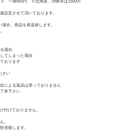
ズ 一律800円 ※北海道、沖縄等は1500円
途設定させて頂いております。
い場合、商品を発送致します。
。
る場合
してしまった場合
ております
ださい
合による返品は承っておりません
了承下さい
受け付けておりません。
ん。
拒否致します。