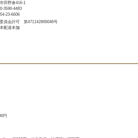
田野倉416-1
3590-4483
-23-6606
員会許可 第471142800048号
本配達本舗
00円