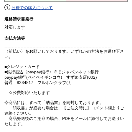
公費での購入について
適格請求書発行
対応します
支払方法等
-------------------------------------------------------------------------
〈前払い〉をお願いしております。いずれかの方法をお選び下さ
い。
■クレジットカード
■銀行振込〈paypay銀行〉※旧ジャパンネット銀行
paypay銀行(ペイペイギンコウ) すずめ支店(002)
普通 8234817 フルホンクラブ(カ
☆公費対応いたします
◎商品には、すべて「納品書」を同封しております。
「領収書」が必要な場合は、【ご注文時に】コメント欄よりご
連絡ください。
商品発送後のご用命の場合、PDFをメールに添付してお送りい
たします。