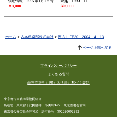
信用情報 2007年1月1日号
郵趣 1990 11
￥3,000
￥3,000
ホーム
古本倶楽部株式会社
漢方 LIFE20 2004．4．13
ページ上部へ戻る
プライバシーポリシー
よくある質問
特定商取引に関する法律に基づく表記
東京都古書籍商業協同組合
所在地：東京都千代田区神田小川町3-22 東京古書会館内
東京都公安委員会許可済 許可番号 301026602392