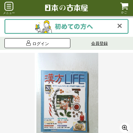
かご
メニュー
会員登録
ログイン