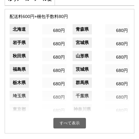
配送料600円+梱包手数料80円
北海道
青森県
680円
680円
岩手県
宮城県
680円
680円
秋田県
山形県
680円
680円
福島県
茨城県
680円
680円
栃木県
群馬県
680円
680円
埼玉県
千葉県
680円
680円
東京都
神奈川県
680円
680円
新潟県
富山県
すべて表示
680円
680円
石川県
福井県
680円
680円