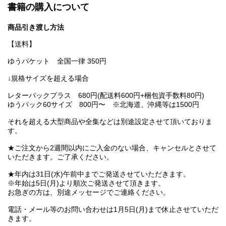
書籍の購入について
商品引き渡し方法
【送料】
ゆうパケット 全国一律 350円
↓規格サイズを超える場合
レターパックプラス 680円(配送料600円+梱包資手数料80円)
ゆうパック60サイズ 800円〜 ※北海道、沖縄等は1500円
それを超える大型商品や全集などは別途設定させて頂いておりま
す。
★ご注文から2週間以内にご入金のない場合、キャンセルとさせて
いただきます。ご了承ください。
★年内は31日(水)午前中までご発送させていただきます。
※年始は5日(月)より順次ご発送させて頂きます。
お急ぎの方は、別途メッセージでご連絡ください。
電話・メール等のお問い合わせは1月5日(月)まで休止させていただ
きます。