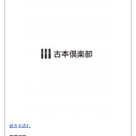
高知県
福岡県
680円
680円
佐賀県
長崎県
680円
680円
熊本県
大分県
680円
680円
宮崎県
鹿児島県
680円
680円
沖縄県
680円
買取品目一覧
続きを読む
◎書籍【専門書・学術書・最新本・哲学・宗教・思想・美