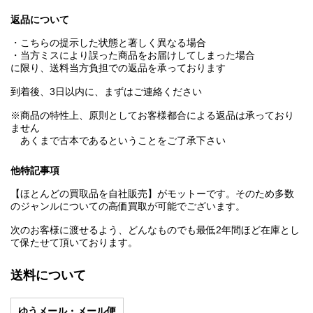
返品について
・こちらの提示した状態と著しく異なる場合
・当方ミスにより誤った商品をお届けしてしまった場合
に限り、送料当方負担での返品を承っております
到着後、3日以内に、まずはご連絡ください
※商品の特性上、原則としてお客様都合による返品は承っており
ません
あくまで古本であるということをご了承下さい
他特記事項
【ほとんどの買取品を自社販売】がモットーです。そのため多数
のジャンルについての高価買取が可能でございます。
次のお客様に渡せるよう、どんなものでも最低2年間ほど在庫とし
て保たせて頂いております。
送料について
ゆうメール・メール便