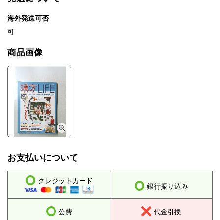
海外発送可否
可
商品画像
お支払いについて
クレジットカード
銀行振り込み
公費
代金引換