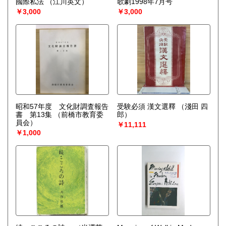
國際私法
（江川英文）
歌劇1998年7月号
宅配買取送付先
￥3,000
￥3,000
----------------------------------------
501-0224
岐阜県瑞穂市稲里197-1
古本倶楽部 宅配買取受付係
058-322-2366
----------------------------------------
取り扱い分野
-
オールジャンル、戦前紙モノ、古典籍
昭和57年度 文化財調査報告
受験必須 漢文選釋
（淺田 四
書 第13集
（前橋市教育委
郎）
員会）
￥11,111
￥1,000