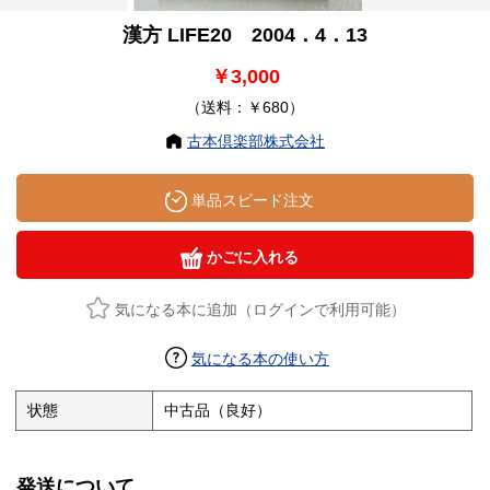
漢方 LIFE20 2004．4．13
￥3,000
（送料：￥680）
古本倶楽部株式会社
単品スピード注文
かごに入れる
気になる本に追加（ログインで利用可能）
気になる本の使い方
状態
中古品（良好）
発送について