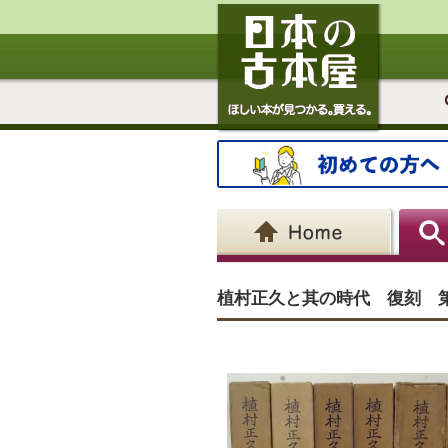
植村正久と其の時代 復刻 第