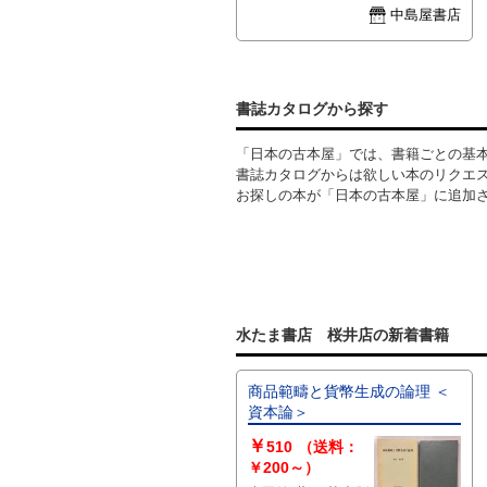
中島屋書店
書誌カタログから探す
「日本の古本屋」では、書籍ごとの基
書誌カタログからは欲しい本のリクエ
お探しの本が「日本の古本屋」に追加
水たま書店 桜井店の新着書籍
商品範疇と貨幣生成の論理 ＜
資本論＞
￥
510
（送料：
￥200～）