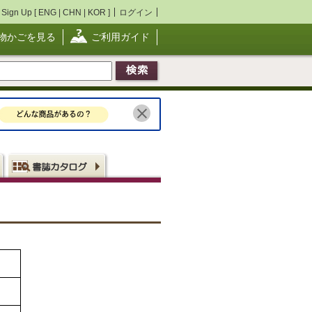
Sign Up [
ENG
|
CHN
|
KOR
]
ログイン
物かごを見る
ご利用ガイド