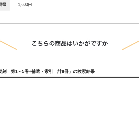
縄県
1,600円
刻 第1～5巻+補遺・索引 計6冊」の検索結果